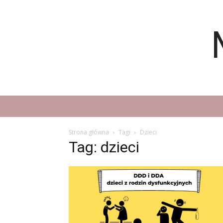
Strona główna
Tagi
Dzieci
Tag: dzieci