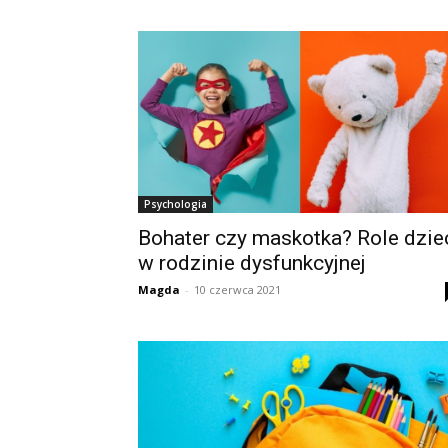
Psychologia
Bohater czy maskotka? Role dzie
w rodzinie dysfunkcyjnej
Magda
-
10 czerwca 2021