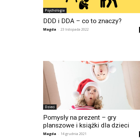
Psychologia
DDD i DDA – co to znaczy?
Magda
-
23 listopada 2022
Dzieci
Pomysły na prezent – gry
planszowe i książki dla dzieci
Magda
-
14 grudnia 2021