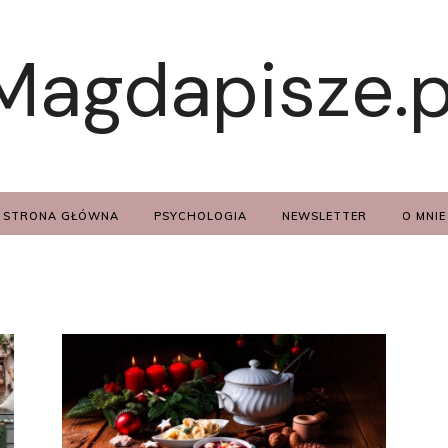
Magdapisze.p
STRONA GŁÓWNA
PSYCHOLOGIA
NEWSLETTER
O MNIE