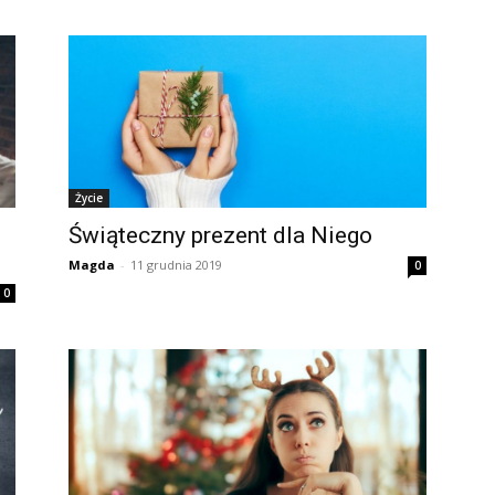
Życie
Świąteczny prezent dla Niego
Magda
-
11 grudnia 2019
0
0