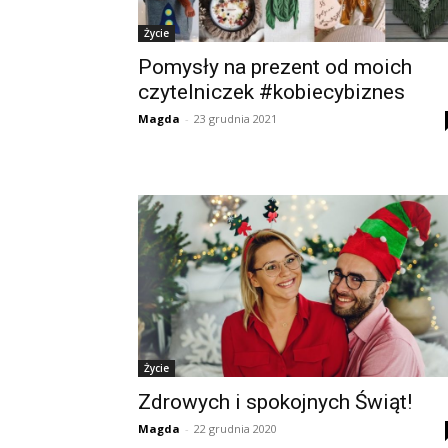
Życie
Pomysły na prezent od moich
czytelniczek #kobiecybiznes
Magda
-
23 grudnia 2021
Życie
Zdrowych i spokojnych Świąt!
Magda
-
22 grudnia 2020