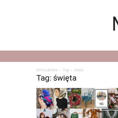
Strona główna
Tagi
święta
Tag: święta