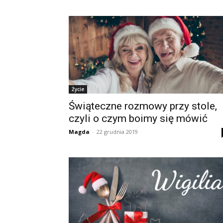
Życie
Świąteczne rozmowy przy stole,
czyli o czym boimy się mówić
Magda
-
22 grudnia 2019