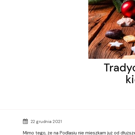
Tradyc
k
22 grudnia 2021
Mimo tego, że na Podlasiu nie mieszkam już od dłuższ