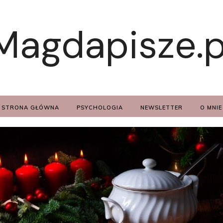
Magdapisze.p
STRONA GŁÓWNA
PSYCHOLOGIA
NEWSLETTER
O MNIE