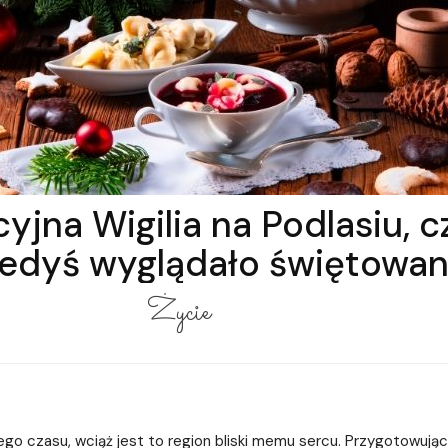
yjna Wigilia na Podlasiu, cz
iedyś wyglądało świętowan
Życie
ego czasu, wciąż jest to region bliski memu sercu. Przygotowując