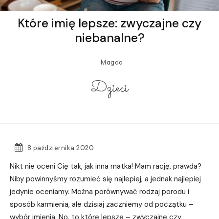
Które imię lepsze: zwyczajne czy
niebanalne?
Magda
Dzieci
8 października 2020
Nikt nie oceni Cię tak, jak inna matka! Mam rację, prawda?
Niby powinnyśmy rozumieć się najlepiej, a jednak najlepiej
jedynie oceniamy. Można porównywać rodzaj porodu i
sposób karmienia, ale dzisiaj zaczniemy od początku –
wybór imienia. No, to które lepsze – zwyczajne czy