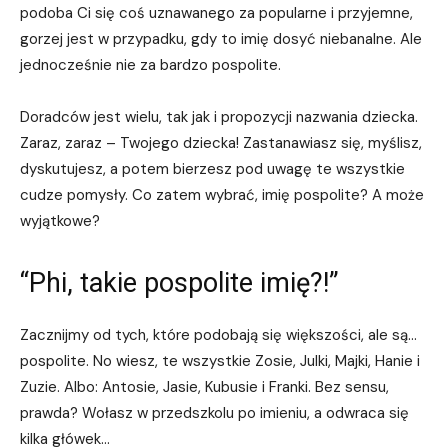
podoba Ci się coś uznawanego za popularne i przyjemne,
gorzej jest w przypadku, gdy to imię dosyć niebanalne. Ale
jednocześnie nie za bardzo pospolite.
Doradców jest wielu, tak jak i propozycji nazwania dziecka.
Zaraz, zaraz – Twojego dziecka! Zastanawiasz się, myślisz,
dyskutujesz, a potem bierzesz pod uwagę te wszystkie
cudze pomysły. Co zatem wybrać, imię pospolite? A może
wyjątkowe?
“Phi, takie pospolite imię?!”
Zacznijmy od tych, które podobają się większości, ale są…
pospolite. No wiesz, te wszystkie Zosie, Julki, Majki, Hanie i
Zuzie. Albo: Antosie, Jasie, Kubusie i Franki. Bez sensu,
prawda? Wołasz w przedszkolu po imieniu, a odwraca się
kilka główek…