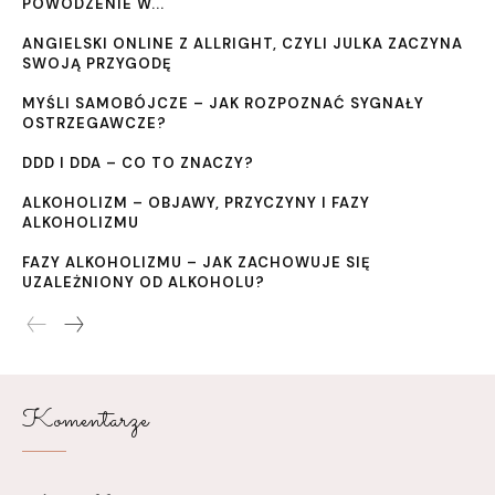
POWODZENIE W...
ANGIELSKI ONLINE Z ALLRIGHT, CZYLI JULKA ZACZYNA
SWOJĄ PRZYGODĘ
MYŚLI SAMOBÓJCZE – JAK ROZPOZNAĆ SYGNAŁY
OSTRZEGAWCZE?
DDD I DDA – CO TO ZNACZY?
ALKOHOLIZM – OBJAWY, PRZYCZYNY I FAZY
ALKOHOLIZMU
FAZY ALKOHOLIZMU – JAK ZACHOWUJE SIĘ
UZALEŻNIONY OD ALKOHOLU?
Komentarze