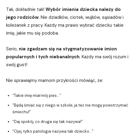
Tak, dokładnie tak!
Wybór imienia dziecka należy do
jego rodziców
. Nie dziadków, ciotek, wujków, sąsiadów i
koleżanek z pracy. Każdy ma prawo wybrać dziecku takie
imię, jakie mu się podoba.
Serio,
nie zgadzam się na stygmatyzowanie imion
popularnych i tych niebanalnych
. Każdy ma swój rozum i
swój gust!
Nie sprawiajmy mamom przykrości mówiąc, że:
“Takie imię miał mój pies…”
“Będą śmiać się z niego w szkole, ja też nie mogę powstrzymać
śmiechu!”
“Daj spokój, co druga się tak nazywa!”
“Ojej, tylko patologia nazywa tak dziecko…”