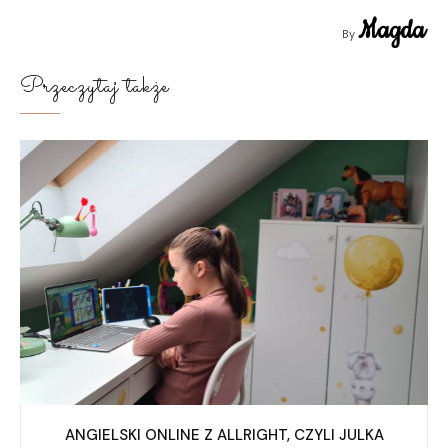
Magda
By
Przeczytaj także
ANGIELSKI ONLINE Z ALLRIGHT, CZYLI JULKA