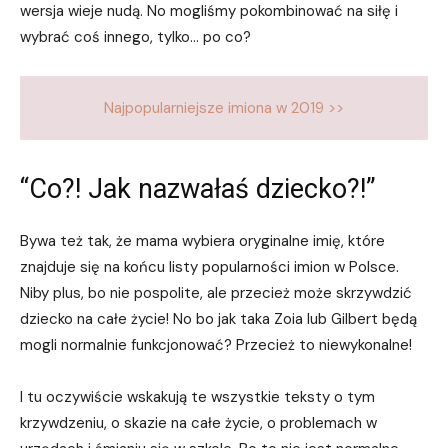
wersja wieje nudą. No mogliśmy pokombinować na siłę i
wybrać coś innego, tylko… po co?
Najpopularniejsze imiona w 2019 >>
“Co?! Jak nazwałaś dziecko?!”
Bywa też tak, że mama wybiera oryginalne imię, które
znajduje się na końcu listy popularności imion w Polsce.
Niby plus, bo nie pospolite, ale przecież może skrzywdzić
dziecko na całe życie! No bo jak taka Zoia lub Gilbert będą
mogli normalnie funkcjonować? Przecież to niewykonalne!
I tu oczywiście wskakują te wszystkie teksty o tym
krzywdzeniu, o skazie na całe życie, o problemach w