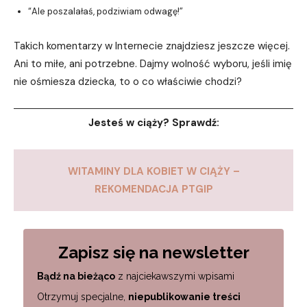
“Ale poszalałaś, podziwiam odwagę!”
Takich komentarzy w Internecie znajdziesz jeszcze więcej.
Ani to miłe, ani potrzebne. Dajmy wolność wyboru, jeśli imię
nie ośmiesza dziecka, to o co właściwie chodzi?
Jesteś w ciąży? Sprawdź:
WITAMINY DLA KOBIET W CIĄŻY –
REKOMENDACJA PTGIP
Zapisz się na newsletter
Bądź na bieżąco
z najciekawszymi wpisami
Otrzymuj specjalne,
niepublikowanie treści