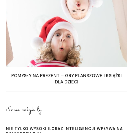
POMYSŁY NA PREZENT – GRY PLANSZOWE I KSIĄŻKI
DLA DZIECI
Inne artykuły
NIE TYLKO WYSOKI ILORAZ INTELIGENCJI WPŁYWA NA