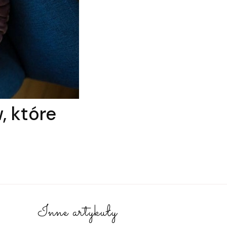
, które
Inne artykuły