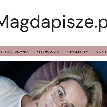
Magdapisze.p
STRONA GŁÓWNA
PSYCHOLOGIA
NEWSLETTER
O MNIE