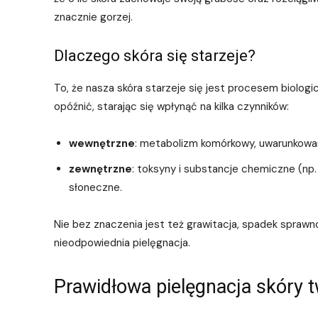
znacznie gorzej.
Dlaczego skóra się starzeje?
To, że nasza skóra starzeje się jest procesem biolo
opóźnić, starając się wpłynąć na kilka czynników:
wewnętrzne
: metabolizm komórkowy, uwarunkowa
zewnętrzne
: toksyny i substancje chemiczne (np.
słoneczne.
Nie bez znaczenia jest też grawitacja, spadek sprawn
nieodpowiednia pielęgnacja.
Prawidłowa pielęgnacja skóry 