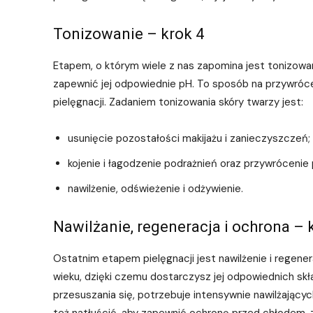
Tonizowanie – krok 4
Etapem, o którym wiele z nas zapomina jest tonizowan
zapewnić jej odpowiednie pH. To sposób na przywróce
pielęgnacji. Zadaniem tonizowania skóry twarzy jest:
usunięcie pozostałości makijażu i zanieczyszczeń;
kojenie i łagodzenie podrażnień oraz przywrócenie
nawilżenie, odświeżenie i odżywienie.
Nawilżanie, regeneracja i ochrona – 
Ostatnim etapem pielęgnacji jest nawilżenie i regener
wieku, dzięki czemu dostarczysz jej odpowiednich skł
przesuszania się, potrzebuje intensywnie nawilżającyc