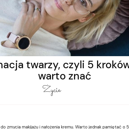
nacja twarzy, czyli 5 kroków
warto znać
Życie
 do zmycia makijażu i nałożenia kremu. Warto jednak pamiętać o 5