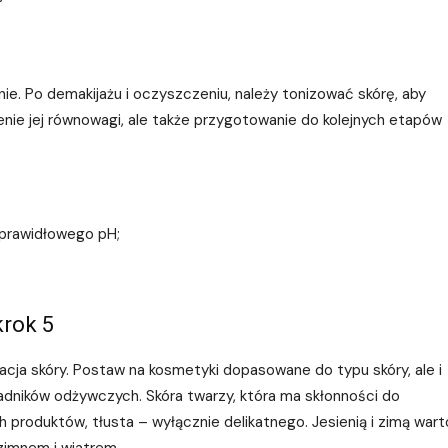
ie. Po demakijażu i oczyszczeniu, należy tonizować skórę, aby
nie jej równowagi, ale także przygotowanie do kolejnych etapów
 prawidłowego pH;
krok 5
acja skóry. Postaw na kosmetyki dopasowane do typu skóry, ale i
adników odżywczych. Skóra twarzy, która ma skłonności do
h produktów, tłusta – wyłącznie delikatnego. Jesienią i zimą wart