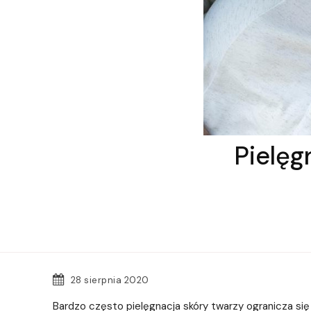
Pielęg
28 sierpnia 2020
Bardzo często pielęgnacja skóry twarzy ogranicza się