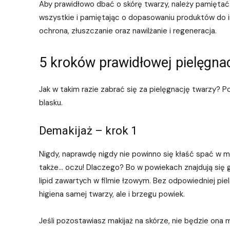
Aby prawidłowo dbać o skórę twarzy, należy pamiętać 
wszystkie i pamiętając o dopasowaniu produktów do in
ochrona, złuszczanie oraz nawilżanie i regeneracja.
5 kroków prawidłowej pielęgnac
Jak w takim razie zabrać się za pielęgnację twarzy? P
blasku.
Demakijaż – krok 1
Nigdy, naprawdę nigdy nie powinno się kłaść spać w ma
także… oczu! Dlaczego? Bo w powiekach znajdują się g
lipid zawartych w filmie łzowym. Bez odpowiedniej pie
higiena samej twarzy, ale i brzegu powiek.
Jeśli pozostawiasz makijaż na skórze, nie będzie ona