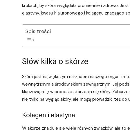
krokach, by skóra wyglądała promiennie i zdrowo. Je
elastyny, kwasu hialuronowego i kolagenu znacząco s
Spis treści
Słów kilka o skórze
Skóra jest największym narządem naszego organizmu,
wewnętrznym a środowiskiem zewnętrznym. Jej podstaw
kluczową rolę w procesie starzenia się skóry. Zaburze
nie tylko na wygląd skóry, ale mogą prowadzić też do u
Kolagen i elastyna
W skórze znajduje się wiele różnych związków, ale to 