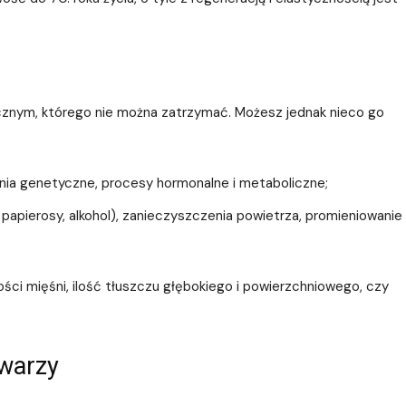
gicznym, którego nie można zatrzymać. Możesz jednak nieco go
nia genetyczne, procesy hormonalne i metaboliczne;
 papierosy, alkohol), zanieczyszczenia powietrza, promieniowanie
ości mięśni, ilość tłuszczu głębokiego i powierzchniowego, czy
twarzy