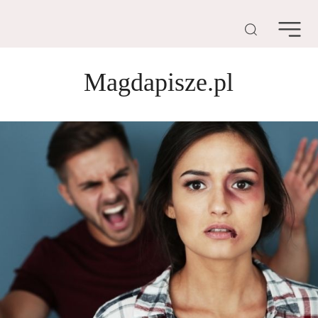
Magdapisze.pl