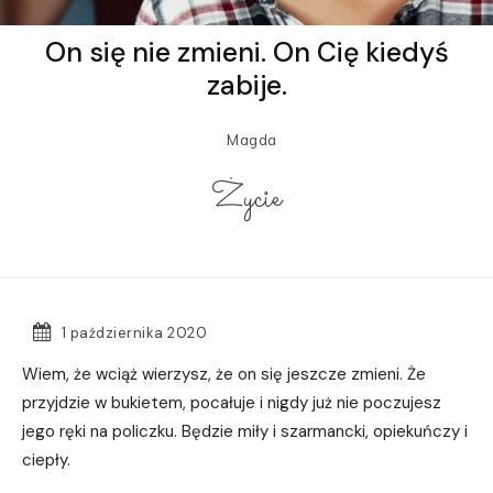
On się nie zmieni. On Cię kiedyś
zabije.
Magda
Życie
1 października 2020
Wiem, że wciąż wierzysz, że on się jeszcze zmieni. Że
przyjdzie w bukietem, pocałuje i nigdy już nie poczujesz
jego ręki na policzku. Będzie miły i szarmancki, opiekuńczy i
ciepły.