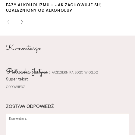
FAZY ALKOHOLIZMU – JAK ZACHOWUJE SIĘ
UZALEŻNIONY OD ALKOHOLU?
Komentarze
Piotrowska Justyna
3 PAŹDZIERNIKA 2020 W 02:52
Super tekst!
ODPOWIEDZ
ZOSTAW ODPOWIEDŹ