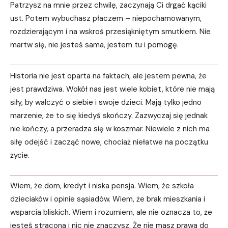
Patrzysz na mnie przez chwilę, zaczynają Ci drgać kąciki
ust. Potem wybuchasz płaczem – niepochamowanym,
rozdzierającym i na wskroś przesiąkniętym smutkiem. Nie
martw się, nie jesteś sama, jestem tu i pomogę.
Historia nie jest oparta na faktach, ale jestem pewna, że
jest prawdziwa. Wokół nas jest wiele kobiet, które nie mają
siły, by walczyć o siebie i swoje dzieci. Mają tylko jedno
marzenie, że to się kiedyś skończy. Zazwyczaj się jednak
nie kończy, a przeradza się w koszmar. Niewiele z nich ma
siłę odejść i zacząć nowe, chociaż niełatwe na początku
życie.
Wiem, że dom, kredyt i niska pensja. Wiem, że szkoła
dzieciaków i opinie sąsiadów. Wiem, że brak mieszkania i
wsparcia bliskich. Wiem i rozumiem, ale nie oznacza to, że
jesteś stracona i nic nie znaczysz. Że nie masz prawa do