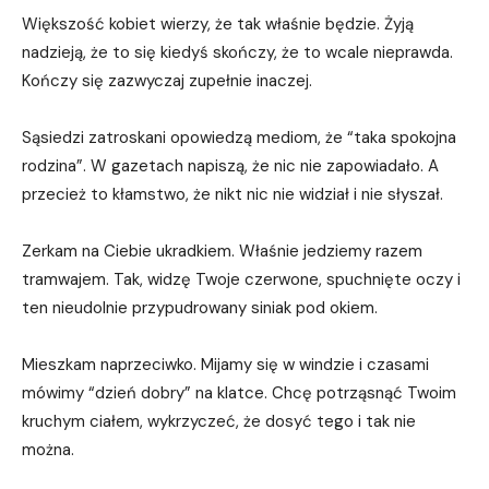
Większość kobiet wierzy, że tak właśnie będzie. Żyją
nadzieją, że to się kiedyś skończy, że to wcale nieprawda.
Kończy się zazwyczaj zupełnie inaczej.
Sąsiedzi zatroskani opowiedzą mediom, że “taka spokojna
rodzina”. W gazetach napiszą, że nic nie zapowiadało. A
przecież to kłamstwo, że nikt nic nie widział i nie słyszał.
Zerkam na Ciebie ukradkiem. Właśnie jedziemy razem
tramwajem. Tak, widzę Twoje czerwone, spuchnięte oczy i
ten nieudolnie przypudrowany siniak pod okiem.
Mieszkam naprzeciwko. Mijamy się w windzie i czasami
mówimy “dzień dobry” na klatce. Chcę potrząsnąć Twoim
kruchym ciałem, wykrzyczeć, że dosyć tego i tak nie
można.