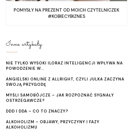
POMYSŁY NA PREZENT OD MOICH CZYTELNICZEK
#KOBIECYBIZNES
Inne artykuły
NIE TYLKO WYSOKI ILORAZ INTELIGENCJI WPŁYWA NA
POWODZENIE W...
ANGIELSKI ONLINE Z ALLRIGHT, CZYLI JULKA ZACZYNA
SWOJĄ PRZYGODĘ
MYŚLI SAMOBÓJCZE – JAK ROZPOZNAĆ SYGNAŁY
OSTRZEGAWCZE?
DDD I DDA – CO TO ZNACZY?
ALKOHOLIZM – OBJAWY, PRZYCZYNY I FAZY
ALKOHOLIZMU