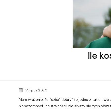
Ile k
14 lipca 2020
Mam wrażenie, że “dzień dobry” to jedno z takich wyr
niepozorności i neutralności, nie słyszy się tych słów