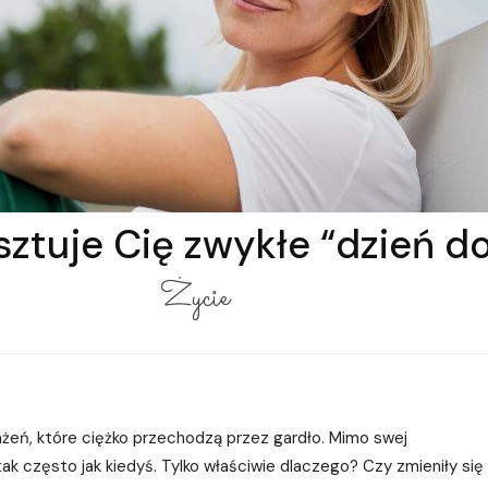
osztuje Cię zwykłe “dzień d
Życie
ażeń, które ciężko przechodzą przez gardło. Mimo swej
 tak często jak kiedyś. Tylko właściwie dlaczego? Czy zmieniły się