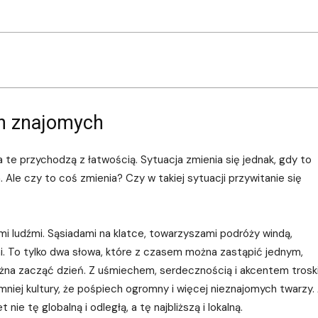
ch znajomych
 te przychodzą z łatwością. Sytuacja zmienia się jednak, gdy to
. Ale czy to coś zmienia? Czy w takiej sytuacji przywitanie się
mi ludźmi. Sąsiadami na klatce, towarzyszami podróży windą,
i. To tylko dwa słowa, które z czasem można zastąpić jednym,
ożna zacząć dzień. Z uśmiechem, serdecznością i akcentem trosk
iej kultury, że pośpiech ogromny i więcej nieznajomych twarzy.
e tę globalną i odległą, a tę najbliższą i lokalną.