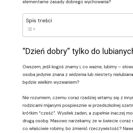
elementarne zasady dobrego wychowania?
Spis treści
“Dzień dobry” tylko do lubiany
Owszem, jeśli kogoś znamy i, co ważne, lubimy – słowa
osoba jedynie znana z widzenia lub niestety nielubiana
będzie wielkim wyzwaniem?
Nie rozumiem, czemu coraz rzadziej witamy się z inny
rodzicami mijanymi pospiesznie w przedszkolnej szatn
krótkim “cześć”. Wysiłek żaden, a zupełnie inaczej m
drugą osobę. Masowo narzekamy, że w świecie coraz mn
co właściwie robimy, bo zmienić rzeczywistość? Nawet ni