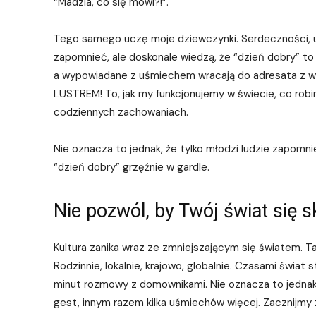
“Madzia, co się mówi?!”.
Tego samego uczę moje dziewczynki. Serdeczności, uś
zapomnieć, ale doskonale wiedzą, że “dzień dobry” to
a wypowiadane z uśmiechem wracają do adresata z wi
LUSTREM! To, jak my funkcjonujemy w świecie, co robim
codziennych zachowaniach.
Nie oznacza to jednak, że tylko młodzi ludzie zapomni
“dzień dobry” grzęźnie w gardle.
Nie pozwól, by Twój świat się s
Kultura zanika wraz ze zmniejszającym się światem. Tak
Rodzinnie, lokalnie, krajowo, globalnie. Czasami świat st
minut rozmowy z domownikami. Nie oznacza to jednak,
gest, innym razem kilka uśmiechów więcej. Zacznijmy