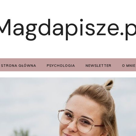
Magdapisze.p
STRONA GŁÓWNA
PSYCHOLOGIA
NEWSLETTER
O MNIE