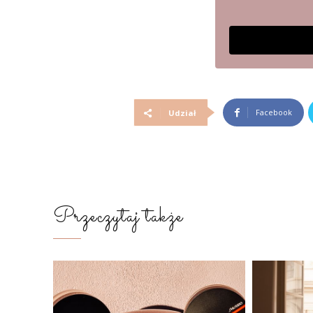
Facebook
Udział
Przeczytaj także