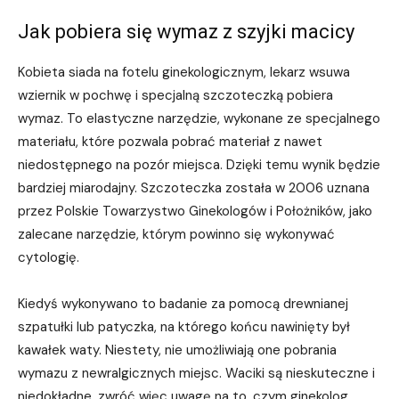
Jak pobiera się wymaz z szyjki macicy
Kobieta siada na fotelu ginekologicznym, lekarz wsuwa
wziernik w pochwę i specjalną szczoteczką pobiera
wymaz. To elastyczne narzędzie, wykonane ze specjalnego
materiału, które pozwala pobrać materiał z nawet
niedostępnego na pozór miejsca. Dzięki temu wynik będzie
bardziej miarodajny. Szczoteczka została w 2006 uznana
przez Polskie Towarzystwo Ginekologów i Położników, jako
zalecane narzędzie, którym powinno się wykonywać
cytologię.
Kiedyś wykonywano to badanie za pomocą drewnianej
szpatułki lub patyczka, na którego końcu nawinięty był
kawałek waty. Niestety, nie umożliwiają one pobrania
wymazu z newralgicznych miejsc. Waciki są nieskuteczne i
niedokładne, zwróć więc uwagę na to, czym ginekolog