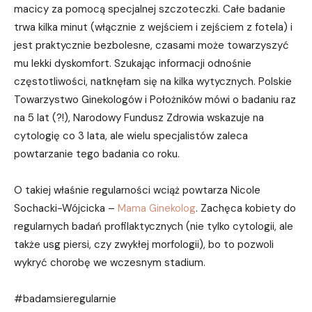
macicy za pomocą specjalnej szczoteczki. Całe badanie
trwa kilka minut (włącznie z wejściem i zejściem z fotela) i
jest praktycznie bezbolesne, czasami może towarzyszyć
mu lekki dyskomfort. Szukając informacji odnośnie
częstotliwości, natknęłam się na kilka wytycznych. Polskie
Towarzystwo Ginekologów i Położników mówi o badaniu raz
na 5 lat (?!), Narodowy Fundusz Zdrowia wskazuje na
cytologię co 3 lata, ale wielu specjalistów zaleca
powtarzanie tego badania co roku.
O takiej właśnie regularności wciąż powtarza Nicole
Sochacki-Wójcicka –
Mama Ginekolog
. Zachęca kobiety do
regularnych badań profilaktycznych (nie tylko cytologii, ale
także usg piersi, czy zwykłej morfologii), bo to pozwoli
wykryć chorobę we wczesnym stadium.
#badamsieregularnie