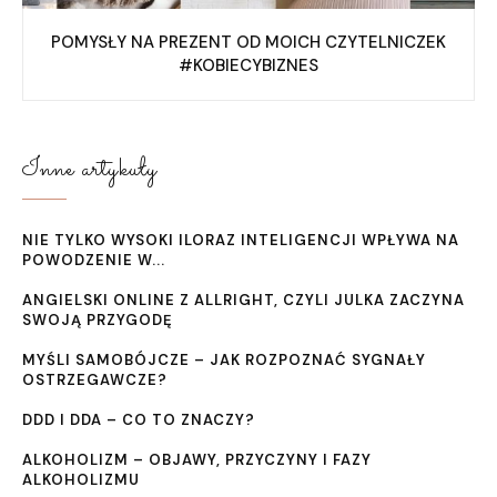
POMYSŁY NA PREZENT OD MOICH CZYTELNICZEK
#KOBIECYBIZNES
Inne artykuły
NIE TYLKO WYSOKI ILORAZ INTELIGENCJI WPŁYWA NA
POWODZENIE W...
ANGIELSKI ONLINE Z ALLRIGHT, CZYLI JULKA ZACZYNA
SWOJĄ PRZYGODĘ
MYŚLI SAMOBÓJCZE – JAK ROZPOZNAĆ SYGNAŁY
OSTRZEGAWCZE?
DDD I DDA – CO TO ZNACZY?
ALKOHOLIZM – OBJAWY, PRZYCZYNY I FAZY
ALKOHOLIZMU