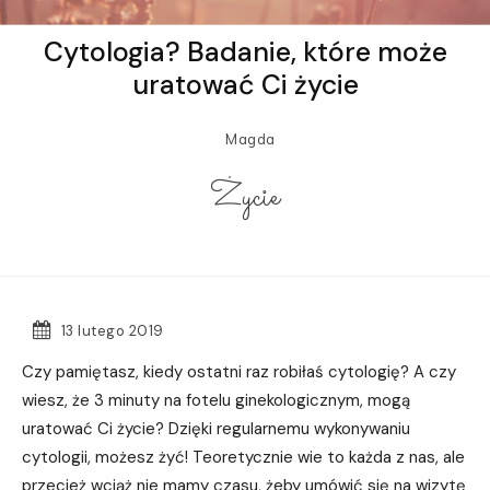
Cytologia? Badanie, które może
uratować Ci życie
Magda
Życie
13 lutego 2019
Czy pamiętasz, kiedy ostatni raz robiłaś cytologię? A czy
wiesz, że 3 minuty na fotelu ginekologicznym, mogą
uratować Ci życie? Dzięki regularnemu wykonywaniu
cytologii, możesz żyć! Teoretycznie wie to każda z nas, ale
przecież wciąż nie mamy czasu, żeby umówić się na wizytę