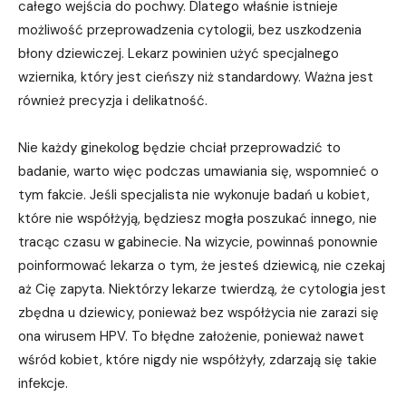
całego wejścia do pochwy. Dlatego właśnie istnieje
możliwość przeprowadzenia cytologii, bez uszkodzenia
błony dziewiczej. Lekarz powinien użyć specjalnego
wziernika, który jest cieńszy niż standardowy. Ważna jest
również precyzja i delikatność.
Nie każdy ginekolog będzie chciał przeprowadzić to
badanie, warto więc podczas umawiania się, wspomnieć o
tym fakcie. Jeśli specjalista nie wykonuje badań u kobiet,
które nie współżyją, będziesz mogła poszukać innego, nie
tracąc czasu w gabinecie. Na wizycie, powinnaś ponownie
poinformować lekarza o tym, że jesteś dziewicą, nie czekaj
aż Cię zapyta. Niektórzy lekarze twierdzą, że cytologia jest
zbędna u dziewicy, ponieważ bez współżycia nie zarazi się
ona wirusem HPV. To błędne założenie, ponieważ nawet
wśród kobiet, które nigdy nie współżyły, zdarzają się takie
infekcje.