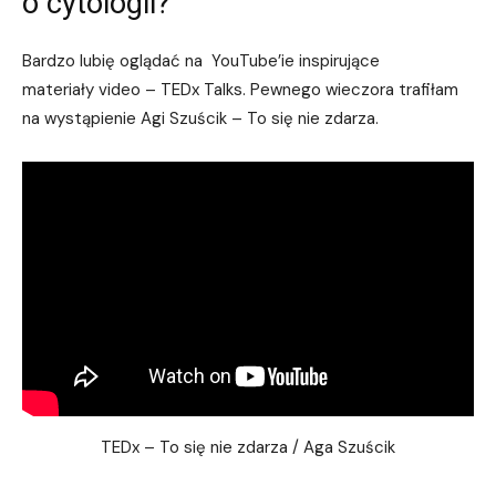
o cytologii?
Bardzo lubię oglądać na YouTube’ie inspirujące
materiały video – TEDx Talks. Pewnego wieczora trafiłam
na wystąpienie Agi Szuścik – To się nie zdarza.
TEDx – To się nie zdarza / Aga Szuścik