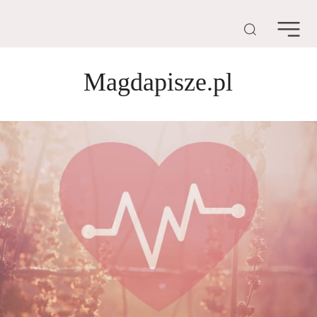
Magdapisze.pl