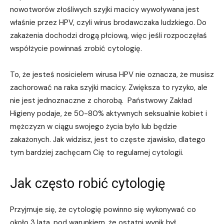
nowotworów złośliwych szyjki macicy wywoływana jest
właśnie przez HPV, czyli wirus brodawczaka ludzkiego. Do
zakażenia dochodzi drogą płciową, więc jeśli rozpoczęłaś
współżycie powinnaś zrobić cytologię.
To, że jesteś nosicielem wirusa HPV nie oznacza, że musisz
zachorować na raka szyjki macicy. Zwiększa to ryzyko, ale
nie jest jednoznaczne z chorobą. Państwowy Zakład
Higieny podaje, że 50-80% aktywnych seksualnie kobiet i
mężczyzn w ciągu swojego życia było lub będzie
zakażonych. Jak widzisz, jest to częste zjawisko, dlatego
tym bardziej zachęcam Cię to regularnej cytologii.
Jak często robić cytologię
Przyjmuje się, że cytologię powinno się wykonywać co
około 3 lata, pod warunkiem, że ostatni wynik był