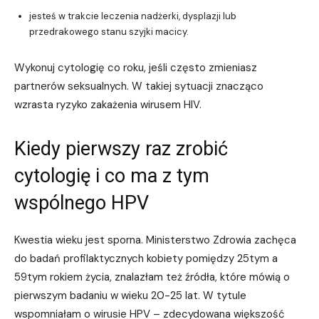
jesteś w trakcie leczenia nadżerki, dysplazji lub
przedrakowego stanu szyjki macicy.
Wykonuj cytologię co roku, jeśli często zmieniasz
partnerów seksualnych. W takiej sytuacji znacząco
wzrasta ryzyko zakażenia wirusem HIV.
Kiedy pierwszy raz zrobić
cytologię i co ma z tym
wspólnego HPV
Kwestia wieku jest sporna. Ministerstwo Zdrowia zachęca
do badań profilaktycznych kobiety pomiędzy 25tym a
59tym rokiem życia, znalazłam też źródła, które mówią o
pierwszym badaniu w wieku 20-25 lat. W tytule
wspomniałam o wirusie HPV – zdecydowana większość