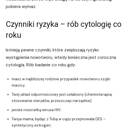
pobiera wymaz.
Czynniki ryzyka – rób cytologię co
roku
Istnieją pewne czynniki, które zwiększają ryzyko
wystąpienia nowotworu, wtedy konieczna jest coroczna
cytologia. Rób badanie co roku gdy:
masz w najbliższej rodzinie przypadek nowotworu szyjki
macicy;
Twój układ odpornościowy jest osłabiony (chemioterapia,
stosowanie sterydów, przeszczep narządów);
jesteś nosicielką wirusa HIV;
Twoja mama, będąc z Tobą w ciąży przejmowała DES –
syntetyczny estrogen;