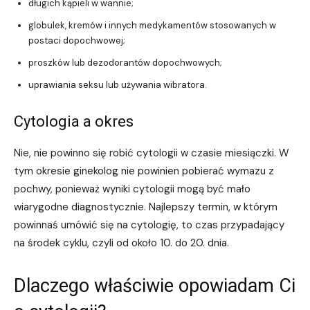
długich kąpieli w wannie;
globulek, kremów i innych medykamentów stosowanych w
postaci dopochwowej;
proszków lub dezodorantów dopochwowych;
uprawiania seksu lub używania wibratora.
Cytologia a okres
Nie, nie powinno się robić cytologii w czasie miesiączki. W
tym okresie ginekolog nie powinien pobierać wymazu z
pochwy, ponieważ wyniki cytologii mogą być mało
wiarygodne diagnostycznie. Najlepszy termin, w którym
powinnaś umówić się na cytologię, to czas przypadający
na środek cyklu, czyli od około 10. do 20. dnia.
Dlaczego właściwie opowiadam Ci