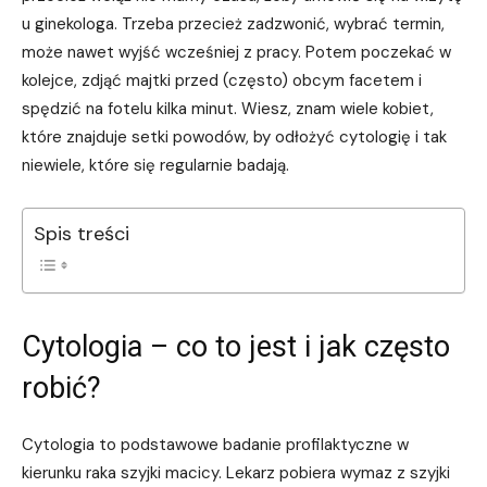
u ginekologa. Trzeba przecież zadzwonić, wybrać termin,
może nawet wyjść wcześniej z pracy. Potem poczekać w
kolejce, zdjąć majtki przed (często) obcym facetem i
spędzić na fotelu kilka minut. Wiesz, znam wiele kobiet,
które znajduje setki powodów, by odłożyć cytologię i tak
niewiele, które się regularnie badają.
Spis treści
Cytologia – co to jest i jak często
robić?
Cytologia to podstawowe badanie profilaktyczne w
kierunku raka szyjki macicy. Lekarz pobiera wymaz z szyjki