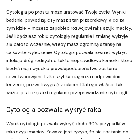
Cytologia po prostu może uratować Twoje życie. Wyniki
badania, powiedzą, czy masz stan przedrakowy, a co za
tym idzie – możesz zapobiec rozwojowi raka szyjki macicy.
Jeśli będziesz robić cytologię regularnie i zmianę wykryje
się bardzo wcześnie, wtedy masz ogromną szansę na
całkowite wyleczenie. Cytologia pozwala również wykryć
infekcje dróg rodnych, a także nieprawidłowe komórki, które
kiedyś mają wysokie prawdopodobieństwo zostania
nowotworowymi. Tylko szybka diagnoza i odpowiednie
leczenie, pozwoli wygrać z rakiem. Dlatego właśnie tak
ważne jest częste i regularne przeprowadzanie cytologii.
Cytologia pozwala wykryć raka
Wynik cytologii, pozwala wykryć około 90% przypadków
raka szyjki macicy. Zawsze jest ryzyko, że nie zostanie on