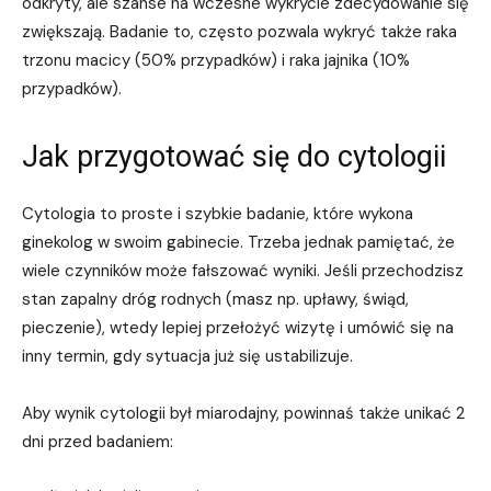
odkryty, ale szanse na wczesne wykrycie zdecydowanie się
zwiększają. Badanie to, często pozwala wykryć także raka
trzonu macicy (50% przypadków) i raka jajnika (10%
przypadków).
Jak przygotować się do cytologii
Cytologia to proste i szybkie badanie, które wykona
ginekolog w swoim gabinecie. Trzeba jednak pamiętać, że
wiele czynników może fałszować wyniki. Jeśli przechodzisz
stan zapalny dróg rodnych (masz np. upławy, świąd,
pieczenie), wtedy lepiej przełożyć wizytę i umówić się na
inny termin, gdy sytuacja już się ustabilizuje.
Aby wynik cytologii był miarodajny, powinnaś także unikać 2
dni przed badaniem: