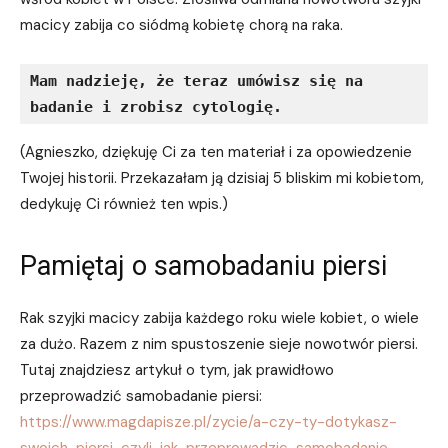
macicy zabija co siódmą kobietę chorą na raka.
Mam nadzieję, że teraz umówisz się na 
badanie i zrobisz cytologię. 
(Agnieszko, dziękuję Ci za ten materiał i za opowiedzenie
Twojej historii. Przekazałam ją dzisiaj 5 bliskim mi kobietom,
dedykuję Ci również ten wpis.)
Pamiętaj o samobadaniu piersi
Rak szyjki macicy zabija każdego roku wiele kobiet, o wiele
za dużo. Razem z nim spustoszenie sieje nowotwór piersi.
Tutaj znajdziesz artykuł o tym, jak prawidłowo
przeprowadzić samobadanie piersi:
https://www.magdapisze.pl/zycie/a-czy-ty-dotykasz-