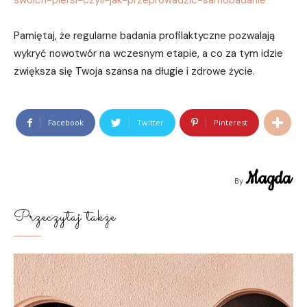
swoich-piersi-czyli-jak-przeprowadzic-samobadanie
Pamiętaj, że regularne badania profilaktyczne pozwalają
wykryć nowotwór na wczesnym etapie, a co za tym idzie
zwiększa się Twoja szansa na długie i zdrowe życie.
Facebook
Twitter
Pinterest
Magda
By
Przeczytaj także