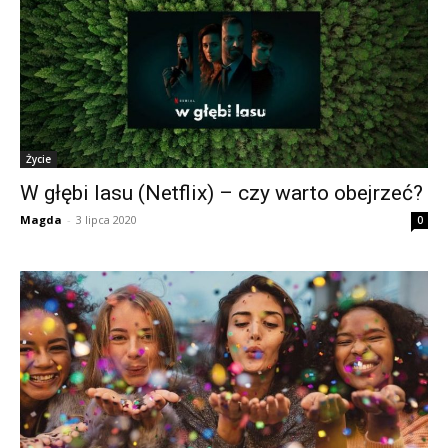
Życie
W głębi lasu (Netflix) – czy warto obejrzeć?
Magda
-
3 lipca 2020
0