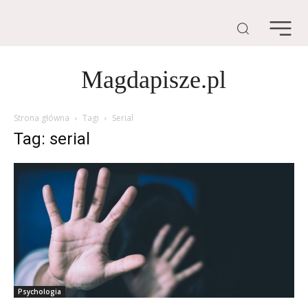
Magdapisze.pl
Strona główna
Tagi
Serial
Tag: serial
Psychologia