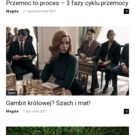
Przemoc to proces – 3 fazy cyklu przemocy
Magda
-
21 października 2021
0
Życie
Gambit królowej? Szach i mat!
Magda
-
1 stycznia 2021
0