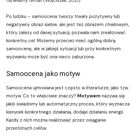
na własny temat
(Wojciszke, 2021).
Po ludzku – samoocena tworzy trwały pozytywny lub
negatywny obraz siebie, ale jest też obrazem chwilowym,
który zależy od danej sytuacji, pozwala nam zrealizować
konkretny cel. Możemy przecież mieć ogólną dobrą
samoocenę, ale w jakiejś sytuacji lub przy konkretnym
wyzwaniu może być ona nieco zaburzona.
Samoocena jako motyw
Samoocena ujmowana jest często w literaturze, jako tzw.
motyw. Co to właściwie znaczy?
Motywem
nazywa się
jakiś świadomy lub automatyczny proces, który wyznacza
kierunek konkretnego działania, dodaje działaniu energii.
Każdy z nich można realizować przez osiąganie
przeróżnych celów.