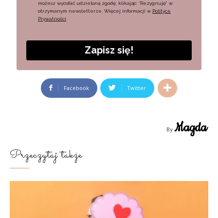
możesz wycofać udzieloną zgodę, klikając: “Rezygnuję” w
otrzymanym newsletterze. Więcej informacji w
Polityce
Prywatności
.
Zapisz się!
Facebook
Twitter
Magda
By
Przeczytaj także