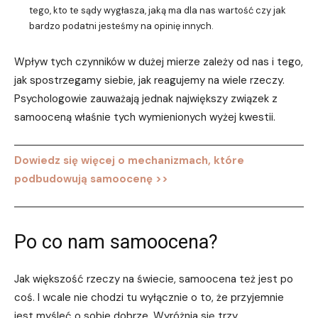
tego, kto te sądy wygłasza, jaką ma dla nas wartość czy jak
bardzo podatni jesteśmy na opinię innych.
Wpływ tych czynników w dużej mierze zależy od nas i tego,
jak spostrzegamy siebie, jak reagujemy na wiele rzeczy.
Psychologowie zauważają jednak największy związek z
samooceną właśnie tych wymienionych wyżej kwestii.
Dowiedz się więcej o mechanizmach, które
podbudowują samoocenę >>
Po co nam samoocena?
Jak większość rzeczy na świecie, samoocena też jest po
coś. I wcale nie chodzi tu wyłącznie o to, że przyjemnie
jest myśleć o sobie dobrze. Wyróżnia się trzy