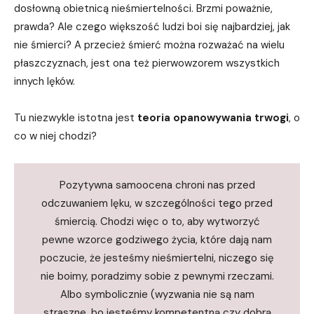
dosłowną obietnicą nieśmiertelności. Brzmi poważnie,
prawda? Ale czego większość ludzi boi się najbardziej, jak
nie śmierci? A przecież śmierć można rozważać na wielu
płaszczyznach, jest ona też pierwowzorem wszystkich
innych lęków.
Tu niezwykle istotna jest
teoria opanowywania trwogi
, o
co w niej chodzi?
Pozytywna samoocena chroni nas przed
odczuwaniem lęku, w szczególności tego przed
śmiercią. Chodzi więc o to, aby wytworzyć
pewne wzorce godziwego życia, które dają nam
poczucie, że jesteśmy nieśmiertelni, niczego się
nie boimy, poradzimy sobie z pewnymi rzeczami.
Albo symbolicznie (wyzwania nie są nam
straszne, bo jesteśmy kompetentną czy dobrą