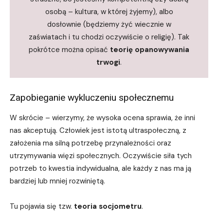
osobą – kultura, w której żyjemy), albo
dosłownie (będziemy żyć wiecznie w
zaświatach i tu chodzi oczywiście o religię). Tak
pokrótce można opisać
teorię opanowywania
trwogi
.
Zapobieganie wykluczeniu społecznemu
W skrócie – wierzymy, że wysoka ocena sprawia, że inni
nas akceptują. Człowiek jest istotą ultraspołeczną, z
założenia ma silną potrzebę przynależności oraz
utrzymywania więzi społecznych. Oczywiście siła tych
potrzeb to kwestia indywidualna, ale każdy z nas ma ją
bardziej lub mniej rozwiniętą.
Tu pojawia się tzw.
teoria socjometru
.