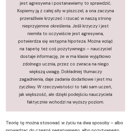
jest agresywna i postanawiamy to sprawdzić.
Kopiemy ją z całej siły w piszczel, a ona zaczyna
przeraźliwie krzyczeć i rzucać w naszą stronę
nieprzyjemne określenia. Jeśli krzyczy i jest
niemiła to oczywiście jest agresywna,
potwierdza się wstępna hipoteza. Można wziąć
na tapetę też coś pozytywnego – nauczyciel
dostaje informację, że w ma klasie wyjątkowo
zdolnego ucznia, przez co zwraca na niego
większą uwagę. Dokładniej tłumaczy
zagadnienia, daje zadania dodatkowe i jest mu
życzliwy. W rzeczywistości to taki sam uczeń,
jak większość, ale dzięki podejściu nauczyciela
faktycznie wchodzi na wyższy poziom.
Teorię tę można stosować w życiu na dwa sposoby – albo
prowadząc do czegoś negatywnego, albo pozytywnego.