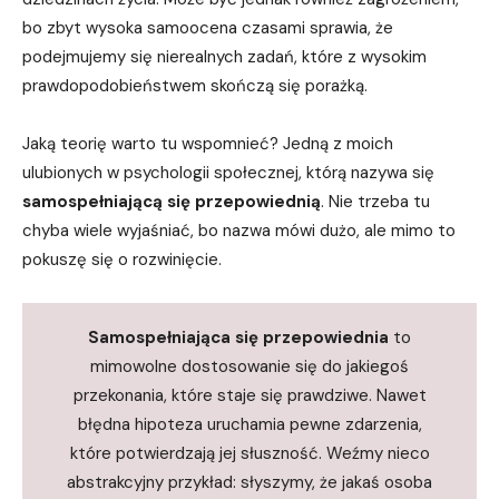
bo zbyt wysoka samoocena czasami sprawia, że
podejmujemy się nierealnych zadań, które z wysokim
prawdopodobieństwem skończą się porażką.
Jaką teorię warto tu wspomnieć? Jedną z moich
ulubionych w psychologii społecznej, którą nazywa się
samospełniającą się przepowiednią
. Nie trzeba tu
chyba wiele wyjaśniać, bo nazwa mówi dużo, ale mimo to
pokuszę się o rozwinięcie.
Samospełniająca się przepowiednia
to
mimowolne dostosowanie się do jakiegoś
przekonania, które staje się prawdziwe. Nawet
błędna hipoteza uruchamia pewne zdarzenia,
które potwierdzają jej słuszność. Weźmy nieco
abstrakcyjny przykład: słyszymy, że jakaś osoba