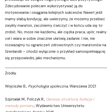
Zdecydowanie polecam wykorzystywać ją do
motywowania i osiągania kolejnych sukcesów. Nawet jeśli
mamy słabą kondycję, ale uwierzymy, że możemy przebiec
zwykły maraton, zaczniemy ćwiczyć i w końcu uda się to
zrobić. No, może nie każdemu, ale ciężka praca, upór, realny
cel i wiara w sobie znacznie ułatwią zadanie. I nie, nie
rozważajmy tu ograniczeń zdrowotnych czy maratonów na
Grenlandii – chodzi wyłącznie o przykład samospełniającej
się przepowiedni, jako mechanizmu.
Źródła:
Wojciszke B.,
Psychologia społeczna
, Warszawa 2021
Szpitalak M., Polczyk R.,
Geneza, struktura, funkcje i
metody pomiaru
, Wydawnictwo Uniwersytetu