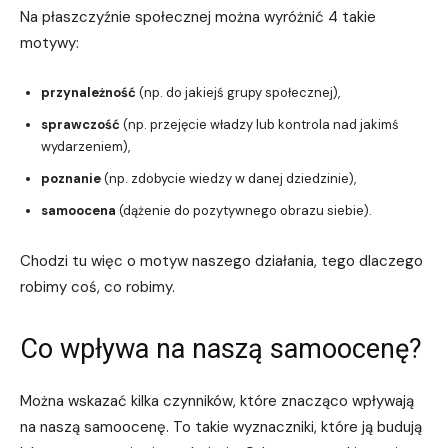
Na płaszczyźnie społecznej można wyróżnić 4 takie
motywy:
przynależność
(np. do jakiejś grupy społecznej),
sprawczość
(np. przejęcie władzy lub kontrola nad jakimś
wydarzeniem),
poznanie
(np. zdobycie wiedzy w danej dziedzinie),
samoocena
(dążenie do pozytywnego obrazu siebie).
Chodzi tu więc o motyw naszego działania, tego dlaczego
robimy coś, co robimy.
Co wpływa na naszą samoocenę?
Można wskazać kilka czynników, które znacząco wpływają
na naszą samoocenę. To takie wyznaczniki, które ją budują