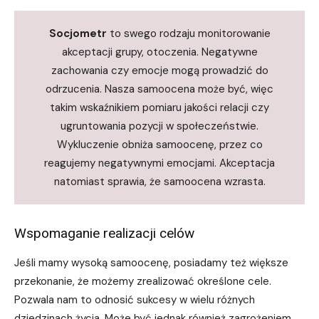
Socjometr
to swego rodzaju monitorowanie
akceptacji grupy, otoczenia. Negatywne
zachowania czy emocje mogą prowadzić do
odrzucenia. Nasza samoocena może być, więc
takim wskaźnikiem pomiaru jakości relacji czy
ugruntowania pozycji w społeczeństwie.
Wykluczenie obniża samoocenę, przez co
reagujemy negatywnymi emocjami. Akceptacja
natomiast sprawia, że samoocena wzrasta.
Wspomaganie realizacji celów
Jeśli mamy wysoką samoocenę, posiadamy też większe
przekonanie, że możemy zrealizować określone cele.
Pozwala nam to odnosić sukcesy w wielu różnych
dziedzinach życia. Może być jednak również zagrożeniem,