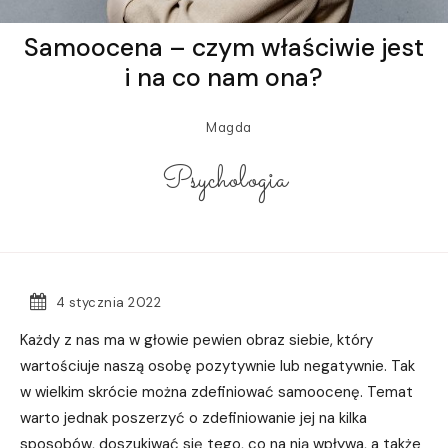
Samoocena – czym właściwie jest
i na co nam ona?
Magda
Psychologia
4 stycznia 2022
Każdy z nas ma w głowie pewien obraz siebie, który
wartościuje naszą osobę pozytywnie lub negatywnie. Tak
w wielkim skrócie można zdefiniować samoocenę. Temat
warto jednak poszerzyć o zdefiniowanie jej na kilka
sposobów, doszukiwać się tego, co na nią wpływa, a także