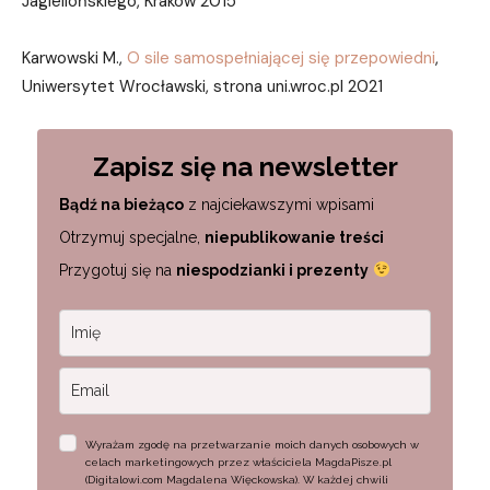
Jagiellońskiego, Kraków 2015
Karwowski M.,
O sile samospełniającej się przepowiedni
,
Uniwersytet Wrocławski, strona uni.wroc.pl 2021
Zapisz się na newsletter
Bądź na bieżąco
z najciekawszymi wpisami
Otrzymuj specjalne,
niepublikowanie treści
Przygotuj się na
niespodzianki i prezenty
Wyrażam zgodę na przetwarzanie moich danych osobowych w
celach marketingowych przez właściciela MagdaPisze.pl
(Digitalowi.com Magdalena Więckowska). W każdej chwili