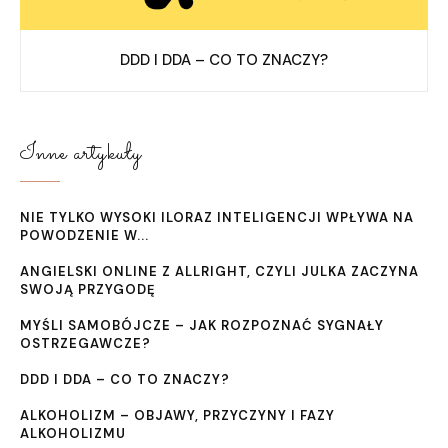
DDD I DDA – CO TO ZNACZY?
Inne artykuły
NIE TYLKO WYSOKI ILORAZ INTELIGENCJI WPŁYWA NA
POWODZENIE W...
ANGIELSKI ONLINE Z ALLRIGHT, CZYLI JULKA ZACZYNA
SWOJĄ PRZYGODĘ
MYŚLI SAMOBÓJCZE – JAK ROZPOZNAĆ SYGNAŁY
OSTRZEGAWCZE?
DDD I DDA – CO TO ZNACZY?
ALKOHOLIZM – OBJAWY, PRZYCZYNY I FAZY
ALKOHOLIZMU