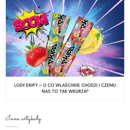
LODY EKIPY – O CO WŁAŚCIWIE CHODZI I CZEMU
NAS TO TAK WKURZA?
Inne artykuły