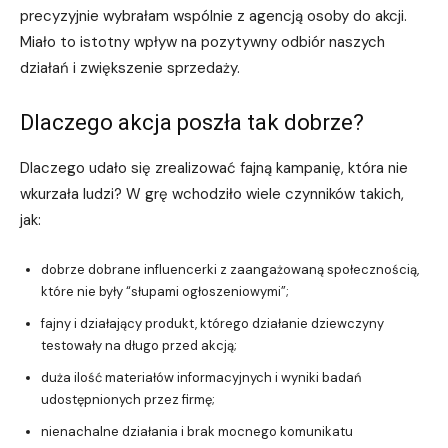
precyzyjnie wybrałam wspólnie z agencją osoby do akcji.
Miało to istotny wpływ na pozytywny odbiór naszych
działań i zwiększenie sprzedaży.
Dlaczego akcja poszła tak dobrze?
Dlaczego udało się zrealizować fajną kampanię, która nie
wkurzała ludzi? W grę wchodziło wiele czynników takich,
jak:
dobrze dobrane influencerki z zaangażowaną społecznością,
które nie były “słupami ogłoszeniowymi”;
fajny i działający produkt, którego działanie dziewczyny
testowały na długo przed akcją;
duża ilość materiałów informacyjnych i wyniki badań
udostępnionych przez firmę;
nienachalne działania i brak mocnego komunikatu