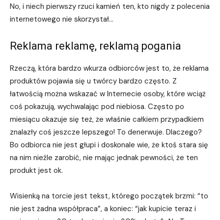
No, i niech pierwszy rzuci kamień ten, kto nigdy z polecenia
internetowego nie skorzystał…
Reklama reklamę, reklamą pogania
Rzeczą, która bardzo wkurza odbiorców jest to, że reklama
produktów pojawia się u twórcy bardzo często. Z
łatwością można wskazać w Internecie osoby, które wciąż
coś pokazują, wychwalając pod niebiosa. Często po
miesiącu okazuje się też, że właśnie całkiem przypadkiem
znalazły coś jeszcze lepszego! To denerwuje. Dlaczego?
Bo odbiorca nie jest głupi i doskonale wie, że ktoś stara się
na nim nieźle zarobić, nie mając jednak pewności, że ten
produkt jest ok.
Wisienką na torcie jest tekst, którego początek brzmi: “to
nie jest żadna współpraca”, a koniec: “jak kupicie teraz i