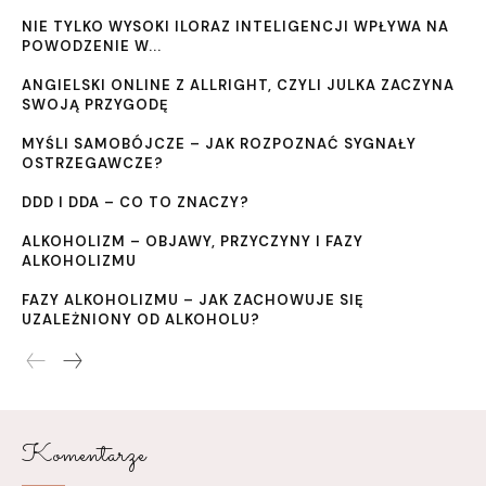
NIE TYLKO WYSOKI ILORAZ INTELIGENCJI WPŁYWA NA
POWODZENIE W...
ANGIELSKI ONLINE Z ALLRIGHT, CZYLI JULKA ZACZYNA
SWOJĄ PRZYGODĘ
MYŚLI SAMOBÓJCZE – JAK ROZPOZNAĆ SYGNAŁY
OSTRZEGAWCZE?
DDD I DDA – CO TO ZNACZY?
ALKOHOLIZM – OBJAWY, PRZYCZYNY I FAZY
ALKOHOLIZMU
FAZY ALKOHOLIZMU – JAK ZACHOWUJE SIĘ
UZALEŻNIONY OD ALKOHOLU?
Komentarze