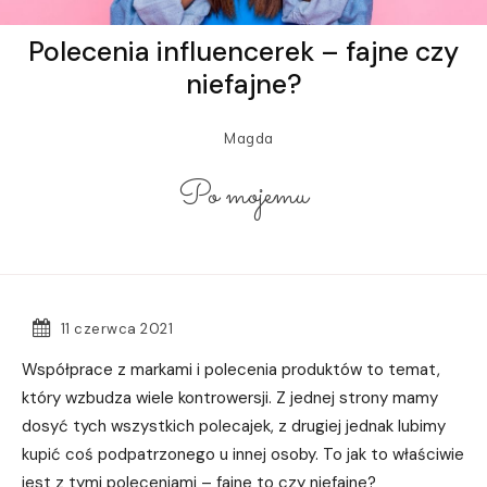
Polecenia influencerek – fajne czy
niefajne?
Magda
Po mojemu
11 czerwca 2021
Współprace z markami i polecenia produktów to temat,
który wzbudza wiele kontrowersji. Z jednej strony mamy
dosyć tych wszystkich polecajek, z drugiej jednak lubimy
kupić coś podpatrzonego u innej osoby. To jak to właściwie
jest z tymi poleceniami – fajne to czy niefajne?