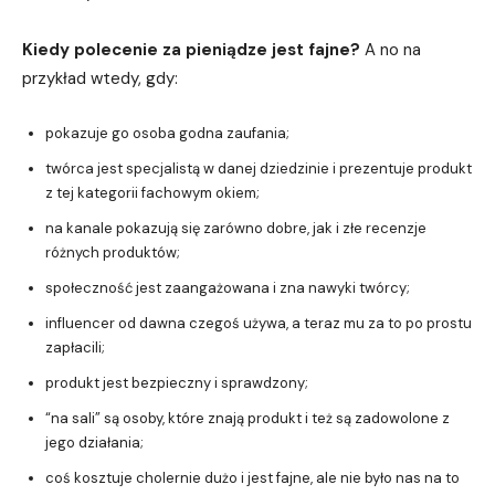
Kiedy polecenie za pieniądze jest fajne?
A no na
przykład wtedy, gdy:
pokazuje go osoba godna zaufania;
twórca jest specjalistą w danej dziedzinie i prezentuje produkt
z tej kategorii fachowym okiem;
na kanale pokazują się zarówno dobre, jak i złe recenzje
różnych produktów;
społeczność jest zaangażowana i zna nawyki twórcy;
influencer od dawna czegoś używa, a teraz mu za to po prostu
zapłacili;
produkt jest bezpieczny i sprawdzony;
“na sali” są osoby, które znają produkt i też są zadowolone z
jego działania;
coś kosztuje cholernie dużo i jest fajne, ale nie było nas na to