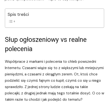
Spis treści
Słup ogłoszeniowy vs realne
polecenia
Współprace z markami i polecenia to chleb powszedni
Internetu. Czasami wiąże się to z większymi lub mniejszymi
pieniędzmi, a czasami z okrągłym zerem. Ot, ktoś chce
podzielić się czymś fajnym co kupił, czymś co się u niego
sprawdziło. Z jednej strony ludzie czekają na takie
polecajki, z drugiej jednak mają tego totalnie dosyć. O co w
takim razie tu chodzi i jak podejść do tematu?