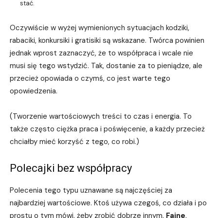
stać.
Oczywiście w wyżej wymienionych sytuacjach kodziki,
rabaciki, konkursiki i gratisiki są wskazane. Twórca powinien
jednak wprost zaznaczyć, że to współpraca i wcale nie
musi się tego wstydzić. Tak, dostanie za to pieniądze, ale
przecież opowiada o czymś, co jest warte tego
opowiedzenia.
(Tworzenie wartościowych treści to czas i energia. To
także często ciężka praca i poświęcenie, a każdy przecież
chciałby mieć korzyść z tego, co robi.)
Polecajki bez współpracy
Polecenia tego typu uznawane są najczęściej za
najbardziej wartościowe. Ktoś używa czegoś, co działa i po
prostu o tym mówi, żeby zrobić dobrze innym.
Fajne
.