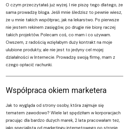
O czym przeczytałaś już wyżej. I nie piszę tego dlatego, że
sama prowadzę bloga. Jeśli mnie śledzisz to pewnie wiesz,
że u mnie takich współprac, jak na lekarstwo. Po pierwsze
nie jestem rekinem zasięgów, po drugie nie biorę raczej
takich projektów. Polecam coś, co mam i co używam.
Owszem, z radością wzięłabym duży kontrakt na moje
ulubione produkty, ale nie jest to jedyny cel mojej
działalności w Internecie. Prowadzę swoją firmę, mam z
czego opłacić rachunki.
Współpraca okiem marketera
Jak to wygląda od strony osoby, która zajmuje się
tematem zawodowo? Wiele lat spędziłam w korporacjach
pracując dla bardzo dużych marek, 2 lata pracowałam też,
jako specjalista od marketingu internetowego po stronie