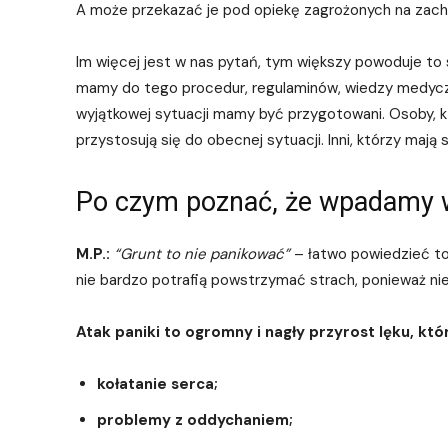
A może przekazać je pod opiekę zagrożonych na zac
Im więcej jest w nas pytań, tym większy powoduje to 
mamy do tego procedur, regulaminów, wiedzy medycznej
wyjątkowej sytuacji mamy być przygotowani. Osoby, 
przystosują się do obecnej sytuacji. Inni, którzy maj
Po czym poznać, że wpadamy 
M.P.:
“Grunt to nie panikować”
– łatwo powiedzieć to o
nie bardzo potrafią powstrzymać strach, ponieważ nie 
Atak paniki to ogromny i nagły przyrost lęku, k
kołatanie serca;
problemy z oddychaniem;