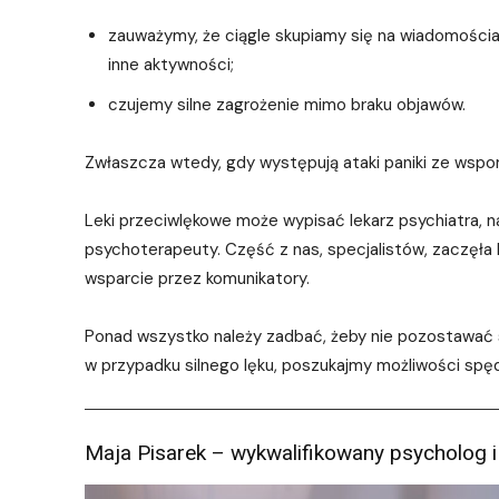
zauważymy, że ciągle skupiamy się na wiadomościa
inne aktywności;
czujemy silne zagrożenie mimo braku objawów.
Zwłaszcza wtedy, gdy występują ataki paniki ze wspo
Leki przeciwlękowe może wypisać lekarz psychiatra, 
psychoterapeuty. Część z nas, specjalistów, zaczęła 
wsparcie przez komunikatory.
Ponad wszystko należy zadbać, żeby nie pozostawać s
w przypadku silnego lęku, poszukajmy możliwości sp
Maja Pisarek – wykwalifikowany psycholog i 