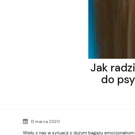
Jak radz
do psy
13 marca 2020
Wielu z nas w sytuacji o dużym bagażu emocjonalnym 