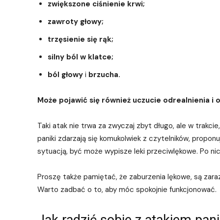
zwiększone ciśnienie krwi;
zawroty głowy;
trzęsienie się rąk;
silny ból w klatce;
ból głowy
i
brzucha.
Może pojawić się również uczucie odrealnienia i 
Taki atak nie trwa za zwyczaj zbyt długo, ale w trakci
paniki zdarzają się komukolwiek z czytelników, propo
sytuacją, być może wypisze leki przeciwlękowe. Po n
Proszę także pamiętać, że zaburzenia lękowe, są zar
Warto zadbać o to, aby móc spokojnie funkcjonować.