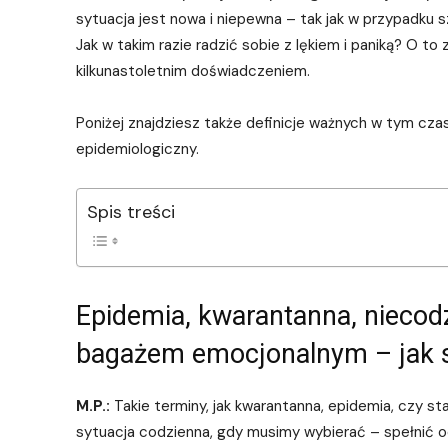
sytuacja jest nowa i niepewna – tak jak w przypadku 
Jak w takim razie radzić sobie z lękiem i paniką? O t
kilkunastoletnim doświadczeniem.
Poniżej znajdziesz także definicje ważnych w tym czas
epidemiologiczny.
Spis treści
Epidemia, kwarantanna, niecodz
bagażem emocjonalnym – jak s
M.P.:
Takie terminy, jak kwarantanna, epidemia, czy 
sytuacja codzienna, gdy musimy wybierać – spełnić o