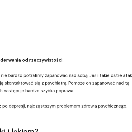
oderwania od rzeczywistości.
e, nie bardzo potrafimy zapanować nad sobą. Jeśli takie ostre atak
nuję skontaktować się z psychiatrą. Pomoże on zapanować nad tą
ich następuje bardzo szybka poprawa.
az po depresji, najczęstszym problemem zdrowia psychicznego.