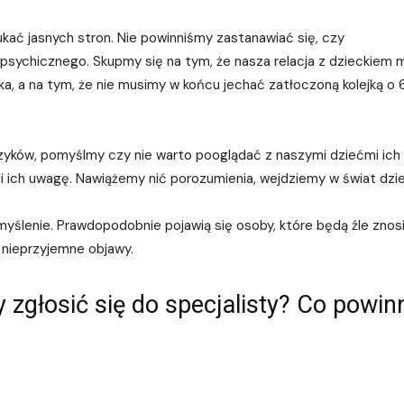
ukać jasnych stron. Nie powinniśmy zastanawiać się, czy
sychicznego. Skupmy się na tym, że nasza relacja z dzieckiem 
żka, a na tym, że nie musimy w końcu jechać zatłoczoną kolejką o 
zyków, pomyślmy czy nie warto pooglądać z naszymi dziećmi ich
i ich uwagę. Nawiążemy nić porozumienia, wejdziemy w świat dzie
myślenie. Prawdopodobnie pojawią się osoby, które będą źle znosi
i nieprzyjemne objawy.
 zgłosić się do specjalisty? Co powin