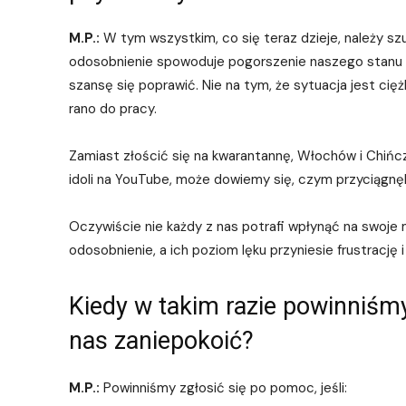
M.P.:
W tym wszystkim, co się teraz dzieje, należy sz
odosobnienie spowoduje pogorszenie naszego stanu p
szansę się poprawić. Nie na tym, że sytuacja jest cię
rano do pracy.
Zamiast złościć się na kwarantannę, Włochów i Chińc
idoli na YouTube, może dowiemy się, czym przyciągnęl
Oczywiście nie każdy z nas potrafi wpłynąć na swoje 
odosobnienie, a ich poziom lęku przyniesie frustrację 
Kiedy w takim razie powinniśmy
nas zaniepokoić?
M.P.:
Powinniśmy zgłosić się po pomoc, jeśli: