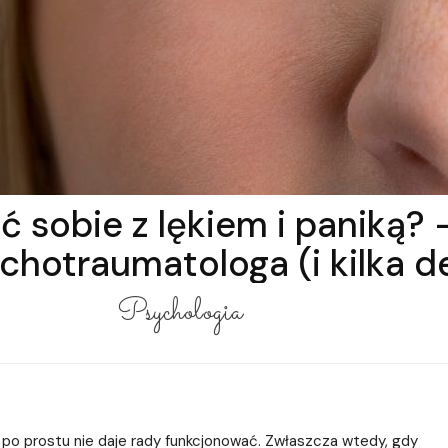
ić sobie z lękiem i paniką? 
chotraumatologa (i kilka def
Psychologia
po prostu nie daje rady funkcjonować. Zwłaszcza wtedy, gdy