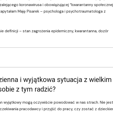
szalejącego koronawirusa i obowiązującej “kwarantanny społecznej
o zapytałam Maję Pisarek – psychologa i psychotraumatologa z
ie definicji – stan zagrożenia epidemiczny, kwarantanna, dozór
ienna i wyjątkowa sytuacja z wielkim
obie z tym radzić?
stan wyjątkowy mogą oczywiście powodować w nas strach. Nie jest
czekiwania pracodawcy i przyjść do pracy, czy zostać z dzieckie