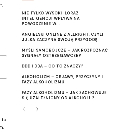
”.
NIE TYLKO WYSOKI ILORAZ
INTELIGENCJI WPŁYWA NA
POWODZENIE W...
ANGIELSKI ONLINE Z ALLRIGHT, CZYLI
JULKA ZACZYNA SWOJĄ PRZYGODĘ
MYŚLI SAMOBÓJCZE – JAK ROZPOZNAĆ
SYGNAŁY OSTRZEGAWCZE?
DDD I DDA – CO TO ZNACZY?
ALKOHOLIZM – OBJAWY, PRZYCZYNY I
FAZY ALKOHOLIZMU
FAZY ALKOHOLIZMU – JAK ZACHOWUJE
SIĘ UZALEŻNIONY OD ALKOHOLU?
 to
m.