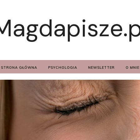
Magdapisze.p
STRONA GŁÓWNA
PSYCHOLOGIA
NEWSLETTER
O MNIE