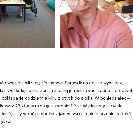
ać swoją stabilizację finansową. Sprawdź na co i ile wydajesz,
 lat. Odkładaj na marzenia i zacznij je realizować. Jedno z prostyc
dkładanie codziennie kilku złotych do słoika. W poniedziałek – 1 
ożysz 28 zł, a w miesiącu średnio 112 zł. Wydaje się niewiele,
łniać, a Ty w końcu spełnisz jakieś swoje małe marzenie, radość
rękach!