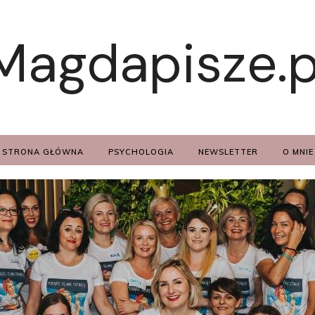
Magdapisze.p
STRONA GŁÓWNA
PSYCHOLOGIA
NEWSLETTER
O MNIE