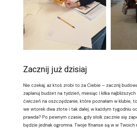
Zacznij już dzisiaj
Nie czekaj, aż ktoś zrobi to za Ciebie – zacznij budow
zaplanuj budżet na tydzień, miesiąc i kilka najbliższych
ćwiczeń na oszczędzanie, które poznałam w klubie, to o
we wtorek dwa złote i tak dalej. w każdym tygodniu odł
prawda? Po pewnym czasie, gdy słoik zacznie się zape
będzie jednak ogromna. Twoje finanse są w w Twoich 