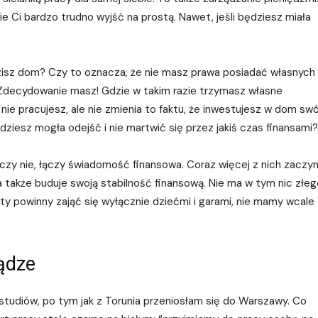
ie Ci bardzo trudno wyjść na prostą. Nawet, jeśli będziesz miała
dzisz dom? Czy to oznacza, że nie masz prawa posiadać własnych
 Zdecydowanie masz! Gdzie w takim razie trzymasz własne
ie pracujesz, ale nie zmienia to faktu, że inwestujesz w dom swó
ędziesz mogła odejść i nie martwić się przez jakiś czas finansami?
czy nie, łączy świadomość finansowa. Coraz więcej z nich zaczy
a także buduje swoją stabilność finansową. Nie ma w tym nic złeg
ty powinny zająć się wyłącznie dziećmi i garami, nie mamy wcale
ądze
tudiów, po tym jak z Torunia przeniosłam się do Warszawy. Co