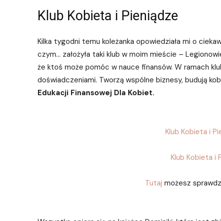
Klub Kobieta i Pieniądze
Kilka tygodni temu koleżanka opowiedziała mi o ciekaw
czym… założyła taki klub w moim mieście – Legionowie
że ktoś może pomóc w nauce finansów. W ramach klubó
doświadczeniami. Tworzą wspólne biznesy, budują kob
Edukacji Finansowej Dla Kobiet.
Klub Kobieta i 
Klub Kobieta 
Tutaj
możesz sprawdzić