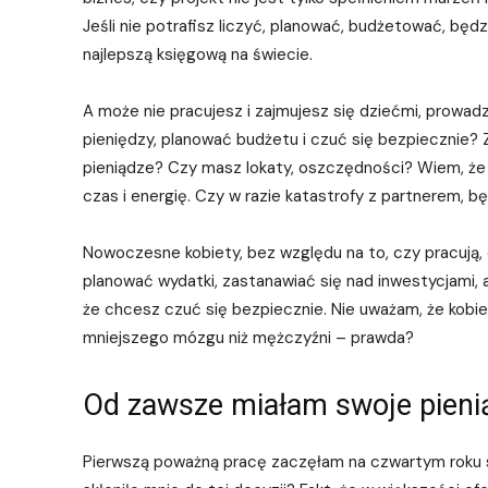
Jeśli nie potrafisz liczyć, planować, budżetować, będz
najlepszą księgową na świecie.
A może nie pracujesz i zajmujesz się dziećmi, prowa
pieniędzy, planować budżetu i czuć się bezpiecznie?
pieniądze? Czy masz lokaty, oszczędności? Wiem, że n
czas i energię. Czy w razie katastrofy z partnerem, b
Nowoczesne kobiety, bez względu na to, czy pracują, 
planować wydatki, zastanawiać się nad inwestycjami, 
że chcesz czuć się bezpiecznie. Nie uważam, że kobie
mniejszego mózgu niż mężczyźni – prawda?
Od zawsze miałam swoje pieni
Pierwszą poważną pracę zaczęłam na czwartym roku s