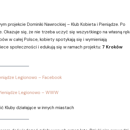
ym projekcie Dominiki Nawrockiej – Klub Kobieta i Pieniądze. Po
. Okazuje się, że nie trzeba uczyć się wszystkiego na własną ręk
w w całej Polsce, kobiety spotykają się i wymieniają
iece społeczności i edukują się w ramach projektu:
7 Kroków
Pieniądze Legionowo – Facebook
i Pieniądze Legionowo – WWW
 Kluby działające w innych miastach