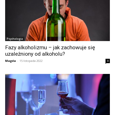
Psychologia
Fazy alkoholizmu – jak zachowuje się
uzależniony od alkoholu?
Magda
-
15 listopada 2022
0