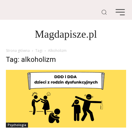
Magdapisze.pl
Strona główna
Tagi
Alkoholizm
Tag: alkoholizm
Psychologia