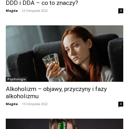
DDD i DDA – co to znaczy?
Magda
-
23 listopada 2022
0
Psychologia
Alkoholizm – objawy, przyczyny i fazy
alkoholizmu
Magda
-
15 listopada 2022
0