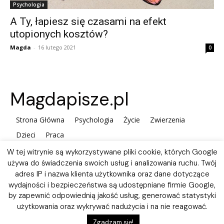
Psychologia
A Ty, łapiesz się czasami na efekt
utopionych kosztów?
Magda
-
16 lutego 2021
0
Magdapisze.pl
Strona Główna
Psychologia
Życie
Zwierzenia
Dzieci
Praca
W tej witrynie są wykorzystywane pliki cookie, których Google
używa do świadczenia swoich usług i analizowania ruchu. Twój
adres IP i nazwa klienta użytkownika oraz dane dotyczące
wydajności i bezpieczeństwa są udostępniane firmie Google,
by zapewnić odpowiednią jakość usług, generować statystyki
użytkowania oraz wykrywać nadużycia i na nie reagować.
Polityka plików Cookies
Zgadzam się!