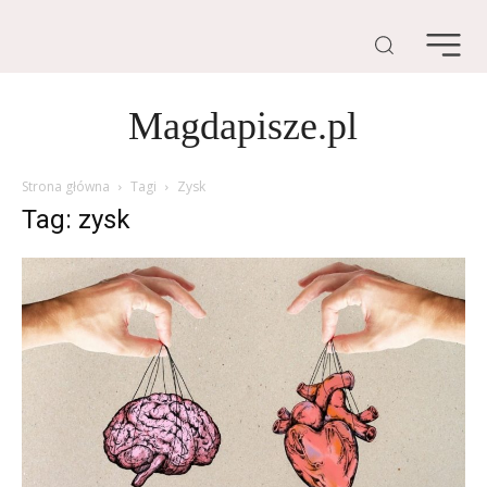
Magdapisze.pl
Strona główna
Tagi
Zysk
Tag: zysk