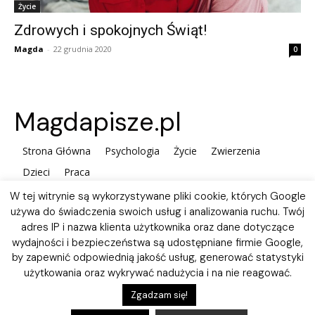
Życie
Zdrowych i spokojnych Świąt!
Magda
-
22 grudnia 2020
0
Magdapisze.pl
Strona Główna
Psychologia
Życie
Zwierzenia
Dzieci
Praca
W tej witrynie są wykorzystywane pliki cookie, których Google
używa do świadczenia swoich usług i analizowania ruchu. Twój
adres IP i nazwa klienta użytkownika oraz dane dotyczące
wydajności i bezpieczeństwa są udostępniane firmie Google,
by zapewnić odpowiednią jakość usług, generować statystyki
użytkowania oraz wykrywać nadużycia i na nie reagować.
Polityka plików Cookies
Zgadzam się!