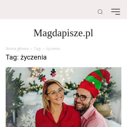
Magdapisze.pl
Strona główna
Tagi
życzenia
Tag: życzenia