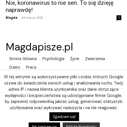
Nie, koronawirus to nie sen. To się dzieję
naprawdę!
Magda
-
24 marca 2020
1
Magdapisze.pl
Strona Główna
Psychologia
Życie
Zwierzenia
Dzieci
Praca
W tej witrynie są wykorzystywane pliki cookie, których Google
używa do świadczenia swoich usług i analizowania ruchu. Twój
adres IP i nazwa klienta użytkownika oraz dane dotyczące
wydajności i bezpieczeństwa są udostępniane firmie Google,
by zapewnić odpowiednią jakość usług, generować statystyki
użytkowania oraz wykrywać nadużycia i na nie reagować.
Polityka plików Cookies
Zgadzam się!
Nie zgadzam się
Polityka Prywatności