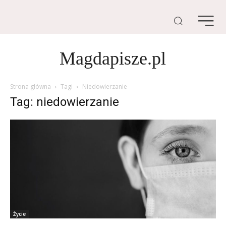
Magdapisze.pl
Strona główna
Tagi
Niedowierzanie
Tag: niedowierzanie
Życie