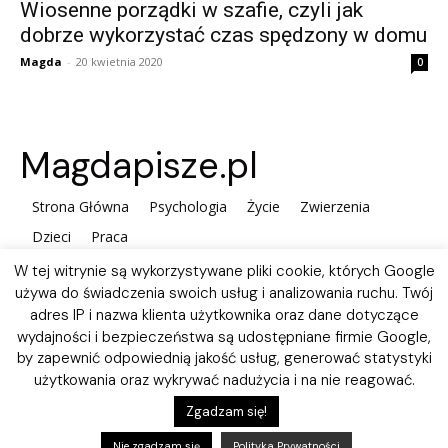
Wiosenne porządki w szafie, czyli jak
dobrze wykorzystać czas spędzony w domu
Magda
-
20 kwietnia 2020
0
Magdapisze.pl
Strona Główna
Psychologia
Życie
Zwierzenia
Dzieci
Praca
W tej witrynie są wykorzystywane pliki cookie, których Google
używa do świadczenia swoich usług i analizowania ruchu. Twój
adres IP i nazwa klienta użytkownika oraz dane dotyczące
wydajności i bezpieczeństwa są udostępniane firmie Google,
by zapewnić odpowiednią jakość usług, generować statystyki
użytkowania oraz wykrywać nadużycia i na nie reagować.
Polityka plików Cookies
Zgadzam się!
Nie zgadzam się
Polityka Prywatności