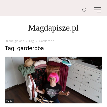
Magdapisze.pl
Strona główna
Tagi
Garderoba
Tag: garderoba
Życie