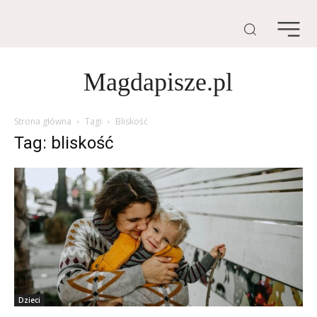
Magdapisze.pl
Strona główna
Tagi
Bliskość
Tag: bliskość
Dzieci