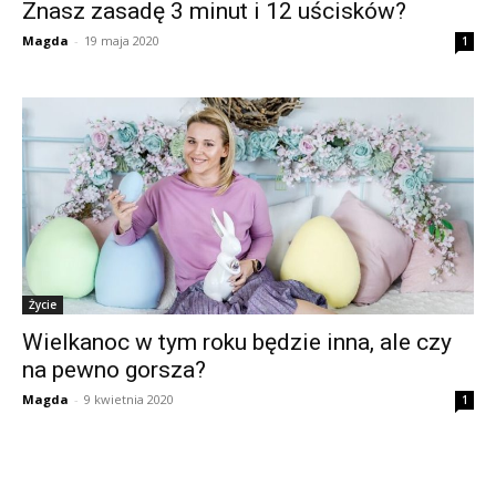
Znasz zasadę 3 minut i 12 uścisków?
Magda
-
19 maja 2020
1
Życie
Wielkanoc w tym roku będzie inna, ale czy
na pewno gorsza?
Magda
-
9 kwietnia 2020
1