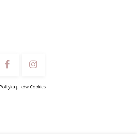
Polityka plików Cookies