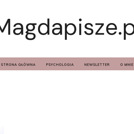
Magdapisze.p
STRONA GŁÓWNA
PSYCHOLOGIA
NEWSLETTER
O MNIE