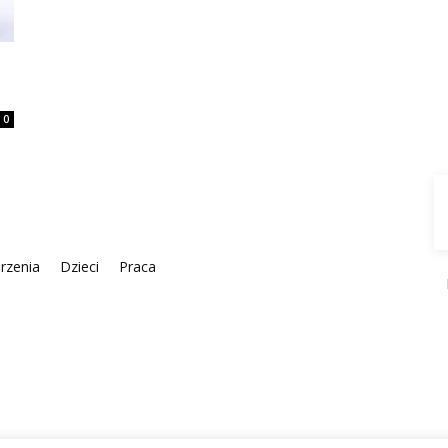
0
rzenia
Dzieci
Praca