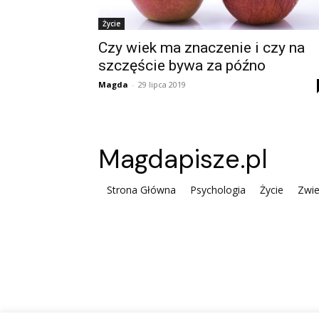
Życie
Czy wiek ma znaczenie i czy na
szczęście bywa za późno
Magda
-
29 lipca 2019
Magdapisze.pl
Strona Główna
Psychologia
Życie
Zwie