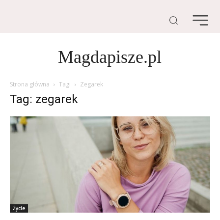
Magdapisze.pl
Strona główna
Tagi
Zegarek
Tag: zegarek
Życie