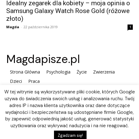
Idealny zegarek dla kobiety – moja opinia o
Samsung Galaxy Watch Rose Gold (różowe
złoto)
Magda
-
22 października 2019
1
Magdapisze.pl
Strona Główna
Psychologia
Życie
Zwierzenia
Dzieci
Praca
W tej witrynie są wykorzystywane pliki cookie, których Google
używa do świadczenia swoich usług i analizowania ruchu. Twój
adres IP i nazwa klienta użytkownika oraz dane dotyczące
wydajności i bezpieczeństwa są udostępniane firmie Google,
by zapewnić odpowiednią jakość usług, generować statystyki
użytkowania oraz wykrywać nadużycia i na nie reagować.
Polityka plików Cookies
Zgadzam się!