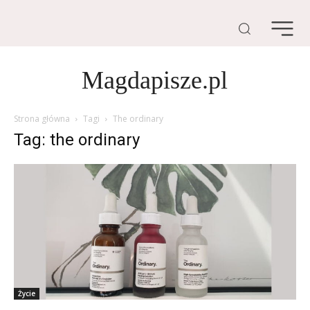
Magdapisze.pl
Strona główna
Tagi
The ordinary
Tag: the ordinary
Życie