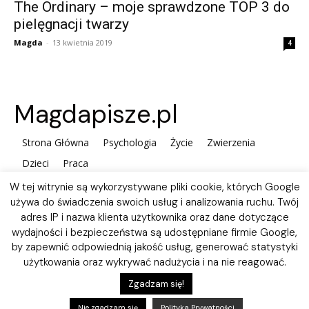
The Ordinary – moje sprawdzone TOP 3 do
pielęgnacji twarzy
Magda
-
13 kwietnia 2019
4
Magdapisze.pl
Strona Główna
Psychologia
Życie
Zwierzenia
Dzieci
Praca
W tej witrynie są wykorzystywane pliki cookie, których Google
używa do świadczenia swoich usług i analizowania ruchu. Twój
adres IP i nazwa klienta użytkownika oraz dane dotyczące
wydajności i bezpieczeństwa są udostępniane firmie Google,
by zapewnić odpowiednią jakość usług, generować statystyki
użytkowania oraz wykrywać nadużycia i na nie reagować.
Polityka plików Cookies
Zgadzam się!
Nie zgadzam się
Polityka Prywatności