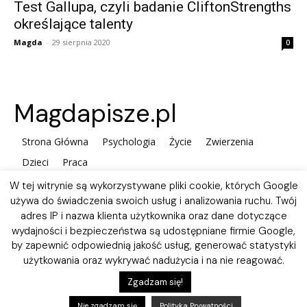
Test Gallupa, czyli badanie CliftonStrengths
określające talenty
Magda
-
29 sierpnia 2020
0
Magdapisze.pl
Strona Główna
Psychologia
Życie
Zwierzenia
Dzieci
Praca
W tej witrynie są wykorzystywane pliki cookie, których Google
używa do świadczenia swoich usług i analizowania ruchu. Twój
adres IP i nazwa klienta użytkownika oraz dane dotyczące
wydajności i bezpieczeństwa są udostępniane firmie Google,
by zapewnić odpowiednią jakość usług, generować statystyki
użytkowania oraz wykrywać nadużycia i na nie reagować.
Polityka plików Cookies
Zgadzam się!
Nie zgadzam się
Polityka Prywatności