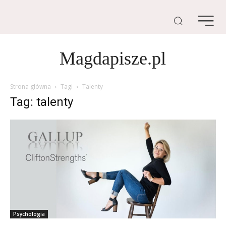
Magdapisze.pl
Strona główna
Tagi
Talenty
Tag: talenty
Psychologia