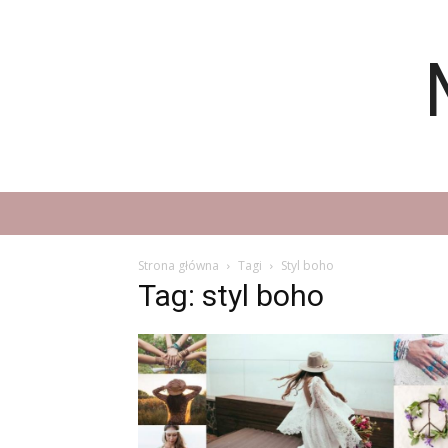
Strona główna
Tagi
Styl boho
Tag: styl boho