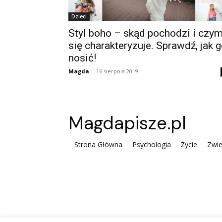
Dzieci
Styl boho – skąd pochodzi i czy
się charakteryzuje. Sprawdź, jak 
nosić!
Magda
-
16 sierpnia 2019
Magdapisze.pl
Strona Główna
Psychologia
Życie
Zwie