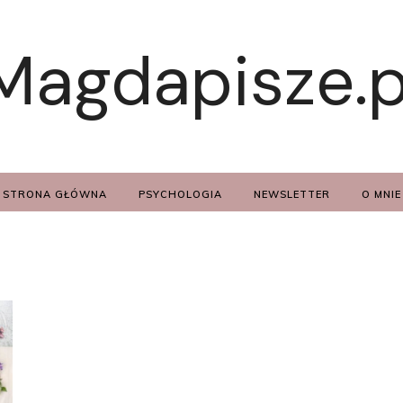
Magdapisze.p
STRONA GŁÓWNA
PSYCHOLOGIA
NEWSLETTER
O MNIE