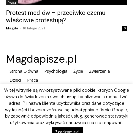
Praca
Protest mediów – przeciwko czemu
właściwie protestują?
Magda
-
10 lutego 2021
0
Magdapisze.pl
Strona Główna
Psychologia
Życie
Zwierzenia
Dzieci
Praca
W tej witrynie są wykorzystywane pliki cookie, których Google
używa do świadczenia swoich usług i analizowania ruchu. Twój
adres IP i nazwa klienta użytkownika oraz dane dotyczące
wydajności i bezpieczeństwa są udostępniane firmie Google,
by zapewnić odpowiednią jakość usług, generować statystyki
użytkowania oraz wykrywać nadużycia i na nie reagować.
Polityka plików Cookies
Zgadzam się!