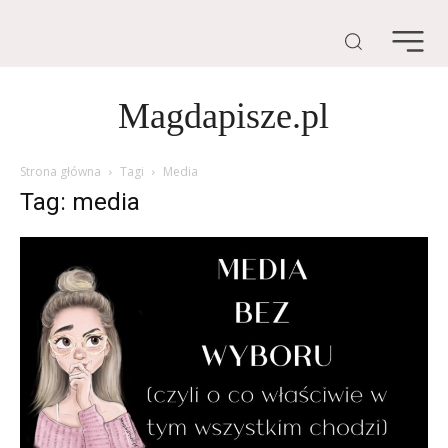
Magdapisze.pl
Strona główna
Tagi
Media
Tag: media