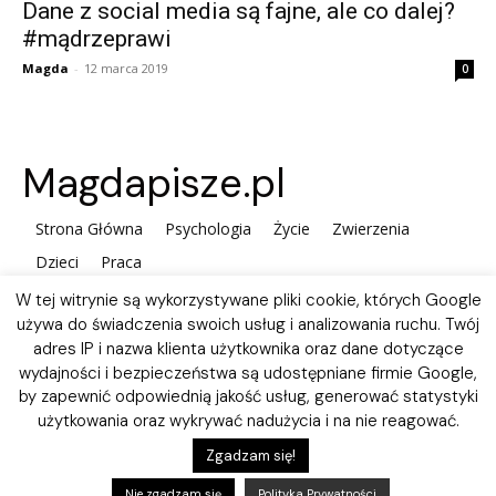
Dane z social media są fajne, ale co dalej?
#mądrzeprawi
Magda
-
12 marca 2019
0
Magdapisze.pl
Strona Główna
Psychologia
Życie
Zwierzenia
Dzieci
Praca
W tej witrynie są wykorzystywane pliki cookie, których Google
używa do świadczenia swoich usług i analizowania ruchu. Twój
adres IP i nazwa klienta użytkownika oraz dane dotyczące
wydajności i bezpieczeństwa są udostępniane firmie Google,
by zapewnić odpowiednią jakość usług, generować statystyki
użytkowania oraz wykrywać nadużycia i na nie reagować.
Polityka plików Cookies
Zgadzam się!
Nie zgadzam się
Polityka Prywatności