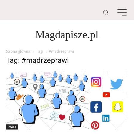
Magdapisze.pl
Strona główna
Tagi
#mądrzeprawi
Tag: #mądrzeprawi
Praca