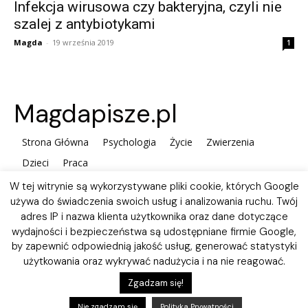
Infekcja wirusowa czy bakteryjna, czyli nie
szalej z antybiotykami
Magda
-
19 września 2019
1
Magdapisze.pl
Strona Główna
Psychologia
Życie
Zwierzenia
Dzieci
Praca
W tej witrynie są wykorzystywane pliki cookie, których Google
używa do świadczenia swoich usług i analizowania ruchu. Twój
adres IP i nazwa klienta użytkownika oraz dane dotyczące
wydajności i bezpieczeństwa są udostępniane firmie Google,
by zapewnić odpowiednią jakość usług, generować statystyki
użytkowania oraz wykrywać nadużycia i na nie reagować.
Polityka plików Cookies
Zgadzam się!
Nie zgadzam się
Polityka Prywatności