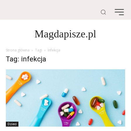
Magdapisze.pl
Strona główna
Tagi
Infekcja
Tag: infekcja
Dzieci