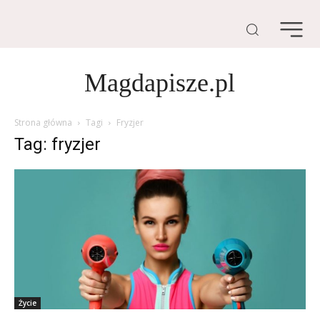
Magdapisze.pl
Strona główna
Tagi
Fryzjer
Tag: fryzjer
Życie