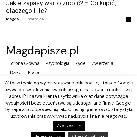
Jakie zapasy warto zrobić? – Co kupić,
dlaczego i ile?
Magda
-
11 marca 2020
0
Magdapisze.pl
Strona Główna
Psychologia
Życie
Zwierzenia
Dzieci
Praca
W tej witrynie są wykorzystywane pliki cookie, których Google
używa do świadczenia swoich usług i analizowania ruchu. Twój
adres IP i nazwa klienta użytkownika oraz dane dotyczące
wydajności i bezpieczeństwa są udostępniane firmie Google,
by zapewnić odpowiednią jakość usług, generować statystyki
użytkowania oraz wykrywać nadużycia i na nie reagować.
Polityka plików Cookies
Zgadzam się!
Nie zgadzam się
Polityka Prywatności