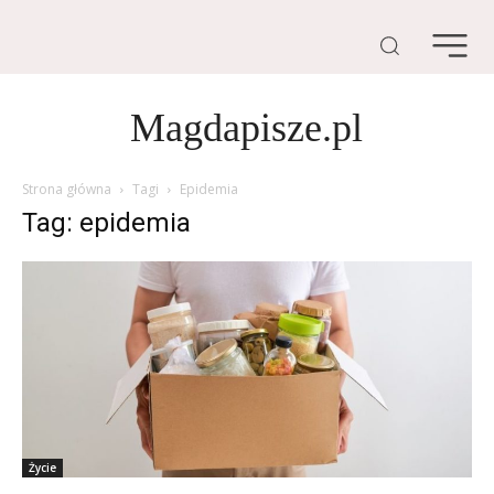
Magdapisze.pl
Strona główna
Tagi
Epidemia
Tag: epidemia
Życie